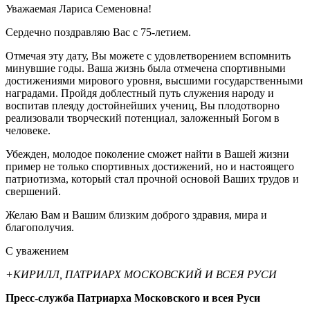
Уважаемая Лариса Семеновна!
Сердечно поздравляю Вас с 75-летием.
Отмечая эту дату, Вы можете с удовлетворением вспомнить
минувшие годы. Ваша жизнь была отмечена спортивными
достижениями мирового уровня, высшими государственными
наградами. Пройдя доблестный путь служения народу и
воспитав плеяду достойнейших учениц, Вы плодотворно
реализовали творческий потенциал, заложенный Богом в
человеке.
Убежден, молодое поколение сможет найти в Вашей жизни
пример не только спортивных достижений, но и настоящего
патриотизма, который стал прочной основой Ваших трудов и
свершений.
Желаю Вам и Вашим близким доброго здравия, мира и
благополучия.
С уважением
+КИРИЛЛ, ПАТРИАРХ МОСКОВСКИЙ И ВСЕЯ РУСИ
Пресс-служба Патриарха Московского и всея Руси