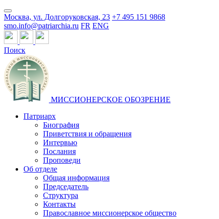
Москва, ул. Долгоруковская, 23
+7 495 151 9868
smo.info@patriarchia.ru
FR
ENG
Поиск
МИССИОНЕРСКОЕ ОБОЗРЕНИЕ
Патриарх
Биография
Приветствия и обращения
Интервью
Послания
Проповеди
Об отделе
Общая информация
Председатель
Структура
Контакты
Православное миссионерское общество