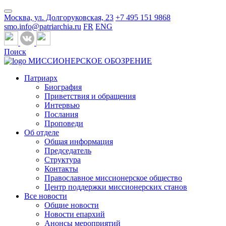
Москва, ул. Долгоруковская, 23
+7 495 151 9868
smo.info@patriarchia.ru
FR
ENG
Поиск
МИССИОНЕРСКОЕ ОБОЗРЕНИЕ
Патриарх
Биография
Приветствия и обращения
Интервью
Послания
Проповеди
Об отделе
Общая информация
Председатель
Структура
Контакты
Православное миссионерское общество
Центр поддержки миссионерских станов
Все новости
Общие новости
Новости епархий
Анонсы мероприятий