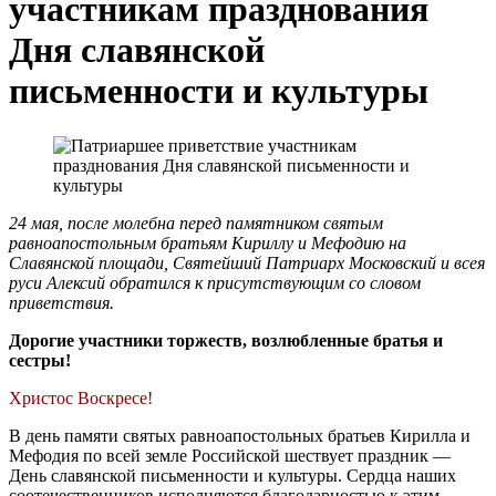
участникам празднования
Дня славянской
письменности и культуры
24 мая, после молебна перед памятником святым
равноапостольным братьям Кириллу и Мефодию на
Славянской площади, Святейший Патриарх Московский и всея
руси Алексий обратился к присутствующим со словом
приветствия.
Дорогие участники торжеств, возлюбленные братья и
сестры!
Христос Воскресе!
В день памяти святых равноапостольных братьев Кирилла и
Мефодия по всей земле Российской шествует праздник
—
День славянской письменности и культуры. Сердца наших
соотечественников исполняются благодарностью к этим