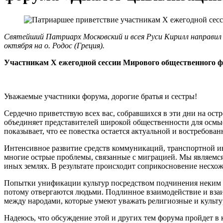
Святейший Патриарх Московский и всея Руси Кирилл направил
октября на о. Родос (Греция).
Участникам X ежегодной сессии Мирового общественного 
Уважаемые участники форума, дорогие братья и сестры!
Сердечно приветствую всех вас, собравшихся в эти дни на ост
объединяет представителей широкой общественности для осмы
показывает, что ее повестка остается актуальной и востребован
Интенсивное развитие средств коммуникаций, транспортной и
многие острые проблемы, связанные с миграцией. Мы являемся
иных землях. В результате происходит соприкосновение несхо
Попытки унификации культур посредством подчинения неким 
потому отвергаются людьми. Подлинное взаимодействие и вз
между народами, которые умеют уважать религиозные и культу
Надеюсь, что обсуждение этой и других тем форума пройдет в 