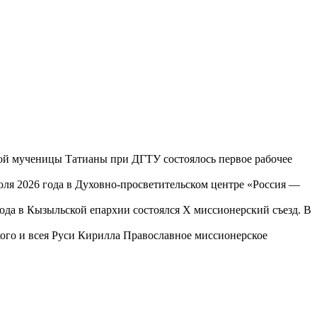
той мученицы Татианы при ДГТУ состоялось первое рабочее
юля 2026 года в Духовно-просветительском центре «Россия —
года в Кызыльской епархии состоялся X миссионерский съезд. В
го и всея Руси Кирилла Православное миссионерское