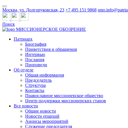
Москва, ул. Долгоруковская, 23
+7 495 151 9868
smo.info@patria
Поиск
МИССИОНЕРСКОЕ ОБОЗРЕНИЕ
Патриарх
Биография
Приветствия и обращения
Интервью
Послания
Проповеди
Об отделе
Общая информация
Председатель
Структура
Контакты
Православное миссионерское общество
Центр поддержки миссионерских станов
Все новости
Общие новости
Новости епархий
Анонсы мероприятий
Служение председателя