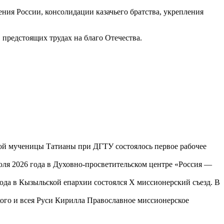
ния России, консолидации казачьего братства, укрепления
предстоящих трудах на благо Отечества.
той мученицы Татианы при ДГТУ состоялось первое рабочее
юля 2026 года в Духовно-просветительском центре «Россия —
года в Кызыльской епархии состоялся X миссионерский съезд. В
го и всея Руси Кирилла Православное миссионерское