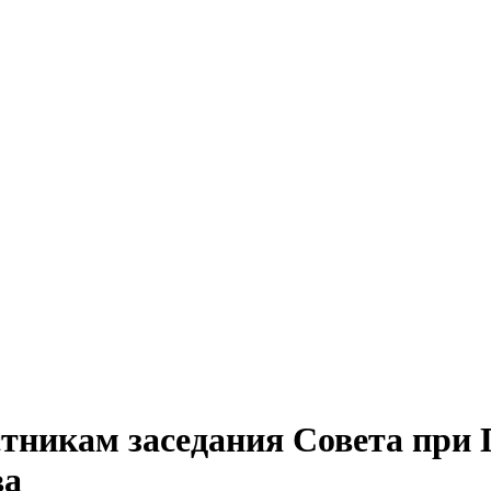
тникам заседания Совета при 
ва