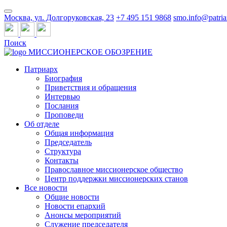
Москва, ул. Долгоруковская, 23
+7 495 151 9868
smo.info@patria
Поиск
МИССИОНЕРСКОЕ ОБОЗРЕНИЕ
Патриарх
Биография
Приветствия и обращения
Интервью
Послания
Проповеди
Об отделе
Общая информация
Председатель
Структура
Контакты
Православное миссионерское общество
Центр поддержки миссионерских станов
Все новости
Общие новости
Новости епархий
Анонсы мероприятий
Служение председателя