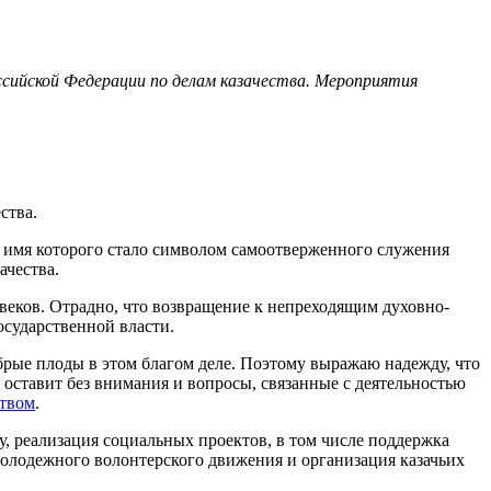
сийской Федерации по делам казачества. Мероприятия
ства.
, имя которого стало символом самоотверженного служения
ачества.
веков. Отрадно, что возвращение к непреходящим духовно-
осударственной власти.
брые плоды в этом благом деле. Поэтому выражаю надежду, что
оставит без внимания и вопросы, связанные с деятельностью
ством
.
, реализация социальных проектов, в том числе поддержка
молодежного волонтерского движения и организация казачьих