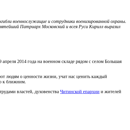
погибли военнослужащие и сотрудники военизированной охраны.
ятейший Патриарх Московский и всея Руси Кирилл выразил
 апреля 2014 года на военном складе рядом с селом Большая
ают людям о ценности жизни, учат нас ценить каждый
ю к ближним.
трудами властей, духовенства
Читинской епархии
и жителей