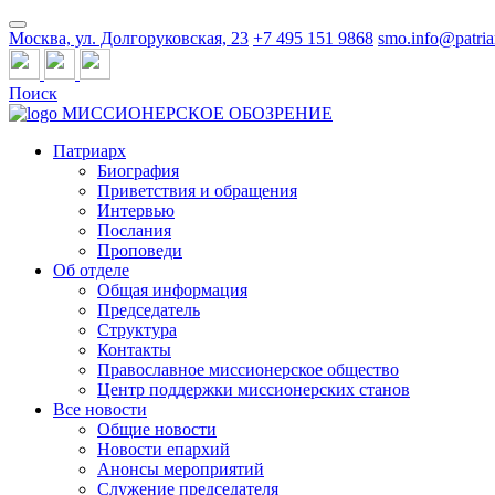
Москва, ул. Долгоруковская, 23
+7 495 151 9868
smo.info@patria
Поиск
МИССИОНЕРСКОЕ ОБОЗРЕНИЕ
Патриарх
Биография
Приветствия и обращения
Интервью
Послания
Проповеди
Об отделе
Общая информация
Председатель
Структура
Контакты
Православное миссионерское общество
Центр поддержки миссионерских станов
Все новости
Общие новости
Новости епархий
Анонсы мероприятий
Служение председателя