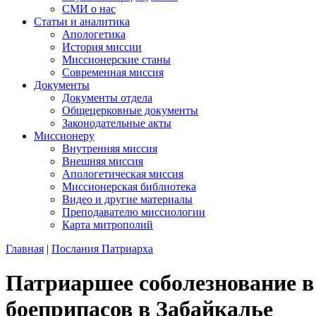
СМИ о нас
Статьи и аналитика
Апологетика
История миссии
Миссионерские станы
Современная миссия
Документы
Документы отдела
Общецерковные документы
Законодательные акты
Миссионеру
Внутренняя миссия
Внешняя миссия
Апологетическая миссия
Миссионерская библиотека
Видео и другие материалы
Преподавателю миссиологии
Карта митрополий
Главная
|
Послания Патриарха
Патриаршее соболезнование в 
боеприпасов в Забайкалье