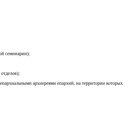
ой семинарии);
отделов);
с епархиальными архиереями епархий, на территории которых