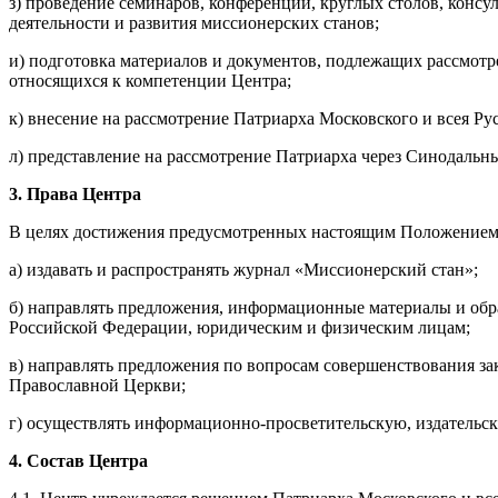
з) проведение семинаров, конференций, круглых столов, конс
деятельности и развития миссионерских станов;
и) подготовка материалов и документов, подлежащих рассмо
относящихся к компетенции Центра;
к) внесение на рассмотрение Патриарха Московского и всея Р
л) представление на рассмотрение Патриарха через Синодальн
3. Права Центра
В целях достижения предусмотренных настоящим Положением ц
а) издавать и распространять журнал «Миссионерский стан»;
б) направлять предложения, информационные материалы и обр
Российской Федерации, юридическим и физическим лицам;
в) направлять предложения по вопросам совершенствования за
Православной Церкви;
г) осуществлять информационно-просветительскую, издательс
4. Состав Центра