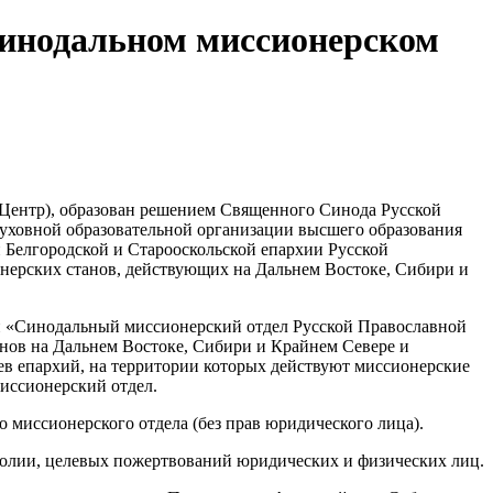
Синодальном миссионерском
 Центр), образован решением Священного Синода Русской
духовной образовательной организации высшего образования
 Белгородской и Старооскольской епархии Русской
онерских станов, действующих на Дальнем Востоке, Сибири и
ии «Синодальный миссионерский отдел Русской Православной
нов на Дальнем Востоке, Сибири и Крайнем Севере и
ев епархий, на территории которых действуют миссионерские
иссионерский отдел.
 миссионерского отдела (без прав юридического лица).
ополии, целевых пожертвований юридических и физических лиц.