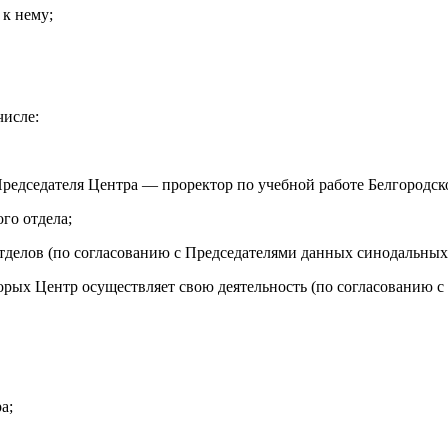
к нему;
числе:
 Председателя Центра — проректор по учебной работе Белгородск
го отдела;
делов (по согласованию с Председателями данных синодальных 
орых Центр осуществляет свою деятельность (по согласованию 
а;