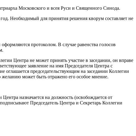
атриарха Московского и всея Руси и Священного Синода.
 год. Необходимый для принятия решения кворум составляет не
оформляются протоколом. В случае равенства голосов
м.
ллегии Центра не может принять участие в заседании, он вправе
тветствующее заявление на имя Председателя Центра с
ние оглашается председательствующим на заседании Коллегии
о желанию может быть отражено его особое мнение.
и Центра назначается на должность (освобождается от
 подписывают Председатель Центра и Секретарь Коллегии