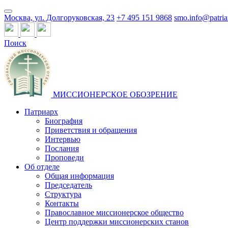
Москва, ул. Долгоруковская, 23
+7 495 151 9868
smo.info@patria
Поиск
МИССИОНЕРСКОЕ ОБОЗРЕНИЕ
Патриарх
Биография
Приветствия и обращения
Интервью
Послания
Проповеди
Об отделе
Общая информация
Председатель
Структура
Контакты
Православное миссионерское общество
Центр поддержки миссионерских станов