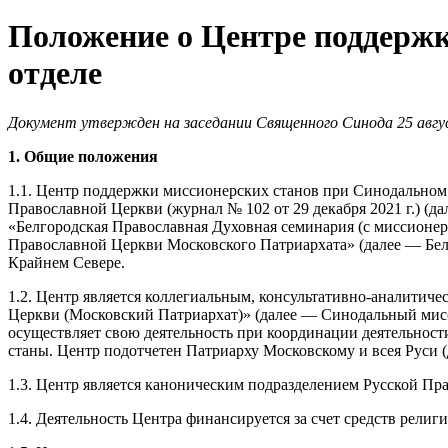
Положение о Центре поддержк
отделе
Документ утвержден на заседании Священного Синода 25 авгус
1. Общие положения
1.1. Центр поддержки миссионерских станов при Синодальном
Православной Церкви (журнал № 102 от 29 декабря 2021 г.) (
«Белгородская Православная Духовная семинария (с миссионе
Православной Церкви Московского Патриархата» (далее — Бел
Крайнем Севере.
1.2. Центр является коллегиальным, консультативно-аналити
Церкви (Московский Патриархат)» (далее — Синодальный мисс
осуществляет свою деятельность при координации деятельност
станы. Центр подотчетен Патриарху Московскому и всея Руси
1.3. Центр является каноническим подразделением Русской Пр
1.4. Деятельность Центра финансируется за счет средств рел