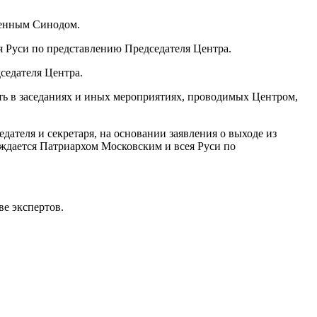
ященным Синодом.
я Руси по представлению Председателя Центра.
седателя Центра.
ть в заседаниях и иных мероприятиях, проводимых Центром,
дателя и секретаря, на основании заявления о выходе из
рждается Патриархом Московским и всея Руси по
ве экспертов.