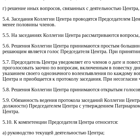
г) решение иных вопросов, связанных с деятельностью Центра
5.4. Заседания Коллегии Центра проводятся Председателем Це
менее половины членов.
5.5. На заседаниях Коллегии Центра рассматриваются вопросы,
5.6. Решения Коллегии Центра принимаются простым большинс
решающим является голос Председателя Центра. При принятии
5.7. Председатель Центра уведомляет его членов о дате и пове
проголосовать заочно по вопросам, включенным в повестку дня
указанием своего однозначного волеизъявления по каждому во
Центра и приобщается к протоколу заседания. При несогласии
5.8. Решения Коллегии Центра принимаются открытым голосов
5.9. Обязанность ведения протокола заседаний Коллегии Центр
должности) Председателем Центра с утверждением Патриархом
Центра.
5.10. К компетенции Председателя Центра относится:
а) руководство текущей деятельностью Центра;