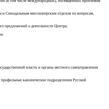
ятий (в том числе международных), посвященных проблемам
м и Синодальным миссионерским отделом по вопросам,
ел предложений о деятельности Центра;
ра.
сударственной власти и органы местного самоуправления
в профильные канонические подразделения Русской