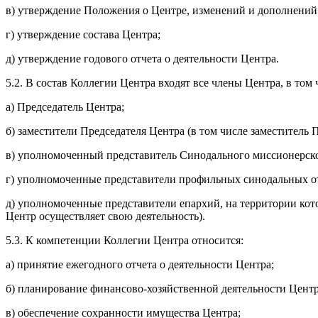
в) утверждение Положения о Центре, изменений и дополнений 
г) утверждение состава Центра;
д) утверждение годового отчета о деятельности Центра.
5.2. В состав Коллегии Центра входят все члены Центра, в том 
а) Председатель Центра;
б) заместители Председателя Центра (в том числе заместитель
в) уполномоченный представитель Синодального миссионерско
г) уполномоченные представители профильных синодальных от
д) уполномоченные представители епархий, на территории кот
Центр осуществляет свою деятельность).
5.3. К компетенции Коллегии Центра относится:
а) принятие ежегодного отчета о деятельности Центра;
б) планирование финансово-хозяйственной деятельности Центр
в) обеспечение сохранности имущества Центра;