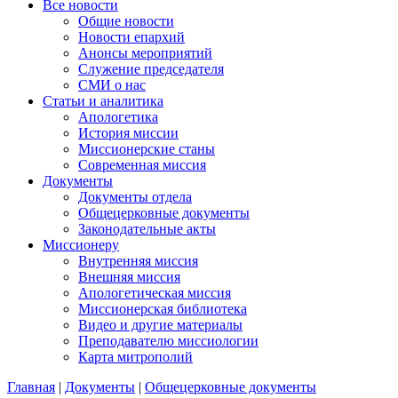
Все новости
Общие новости
Новости епархий
Анонсы мероприятий
Служение председателя
СМИ о нас
Статьи и аналитика
Апологетика
История миссии
Миссионерские станы
Современная миссия
Документы
Документы отдела
Общецерковные документы
Законодательные акты
Миссионеру
Внутренняя миссия
Внешняя миссия
Апологетическая миссия
Миссионерская библиотека
Видео и другие материалы
Преподавателю миссиологии
Карта митрополий
Главная
|
Документы
|
Общецерковные документы