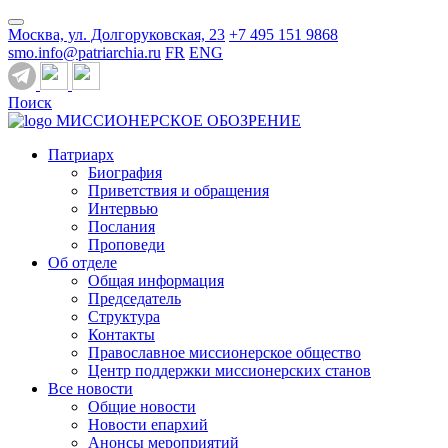
Москва, ул. Долгоруковская, 23
+7 495 151 9868
smo.info@patriarchia.ru
FR
ENG
Поиск
МИССИОНЕРСКОЕ ОБОЗРЕНИЕ
Патриарх
Биография
Приветствия и обращения
Интервью
Послания
Проповеди
Об отделе
Общая информация
Председатель
Структура
Контакты
Православное миссионерское общество
Центр поддержки миссионерских станов
Все новости
Общие новости
Новости епархий
Анонсы мероприятий