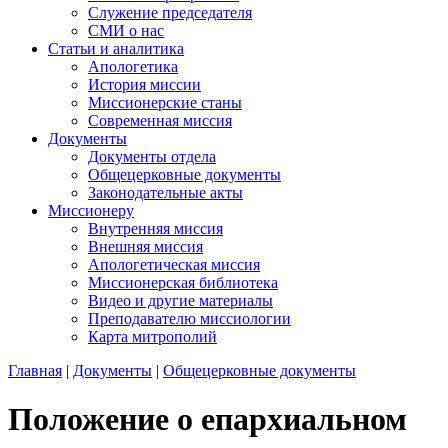
Служение председателя
СМИ о нас
Статьи и аналитика
Апологетика
История миссии
Миссионерские станы
Современная миссия
Документы
Документы отдела
Общецерковные документы
Законодательные акты
Миссионеру
Внутренняя миссия
Внешняя миссия
Апологетическая миссия
Миссионерская библиотека
Видео и другие материалы
Преподавателю миссиологии
Карта митрополий
Главная
|
Документы
|
Общецерковные документы
Положение о епархиальном