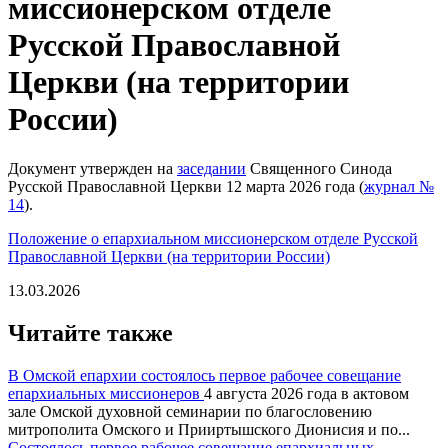
миссионерском отделе
Русской Православной
Церкви (на территории
России)
Документ утвержден на
заседании
Священного Синода
Русской Православной Церкви 12 марта 2026 года (
журнал №
14
).
Положение о епархиальном миссионерском отделе Русской
Православной Церкви (на территории России)
13.03.2026
Читайте также
В Омской епархии состоялось первое рабочее совещание
епархиальных миссионеров
4 августа 2026 года в актовом
зале Омской духовной семинарии по благословению
митрополита Омского и Прииртышского Дионисия и по...
Состоялось первое рабочее совещание епархиальных