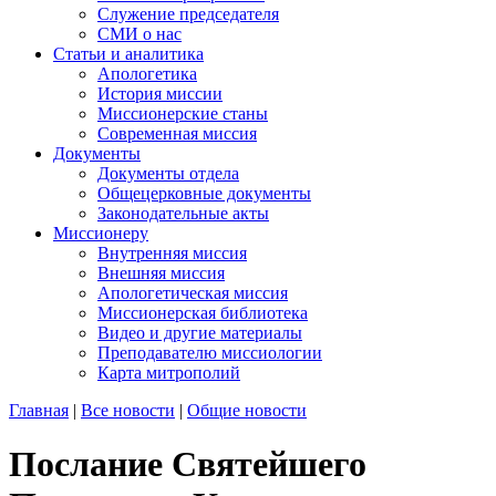
Служение председателя
СМИ о нас
Статьи и аналитика
Апологетика
История миссии
Миссионерские станы
Современная миссия
Документы
Документы отдела
Общецерковные документы
Законодательные акты
Миссионеру
Внутренняя миссия
Внешняя миссия
Апологетическая миссия
Миссионерская библиотека
Видео и другие материалы
Преподавателю миссиологии
Карта митрополий
Главная
|
Все новости
|
Общие новости
Послание Святейшего