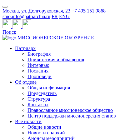
Москва, ул. Долгоруковская, 23
+7 495 151 9868
smo.info@patriarchia.ru
FR
ENG
Поиск
МИССИОНЕРСКОЕ ОБОЗРЕНИЕ
Патриарх
Биография
Приветствия и обращения
Интервью
Послания
Проповеди
Об отделе
Общая информация
Председатель
Структура
Контакты
Православное миссионерское общество
Центр поддержки миссионерских станов
Все новости
Общие новости
Новости епархий
Анонсы мероприятий