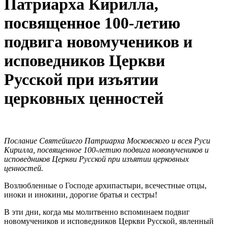
Патриарха Кирилла,
посвященное 100-летию
подвига новомучеников и
исповедников Церкви
Русской при изъятии
церковных ценностей
Послание Святейшего Патриарха Московского и всея Руси
Кирилла, посвященное 100-летию подвига новомучеников и
исповедников Церкви Русской при изъятии церковных
ценностей.
Возлюбленные о Господе архипастыри, всечестные отцы,
иноки и инокини, дорогие братья и сестры!
В эти дни, когда мы молитвенно вспоминаем подвиг
новомучеников и исповедников Церкви Русской, явленный