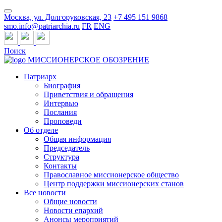
Москва, ул. Долгоруковская, 23
+7 495 151 9868
smo.info@patriarchia.ru
FR
ENG
Поиск
МИССИОНЕРСКОЕ ОБОЗРЕНИЕ
Патриарх
Биография
Приветствия и обращения
Интервью
Послания
Проповеди
Об отделе
Общая информация
Председатель
Структура
Контакты
Православное миссионерское общество
Центр поддержки миссионерских станов
Все новости
Общие новости
Новости епархий
Анонсы мероприятий