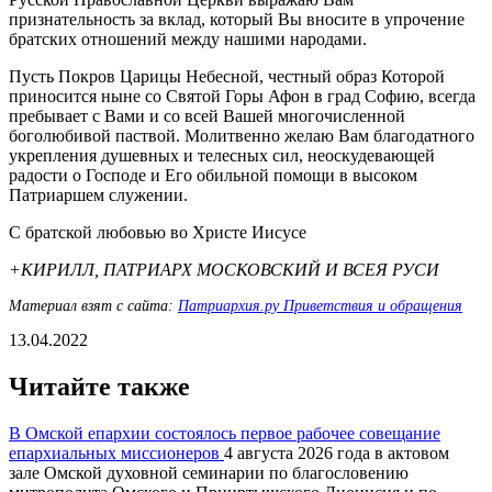
признательность за вклад, который Вы вносите в упрочение
братских отношений между нашими народами.
Пусть Покров Царицы Небесной, честный образ Которой
приносится ныне со Святой Горы Афон в град Софию, всегда
пребывает с Вами и со всей Вашей многочисленной
боголюбивой паствой. Молитвенно желаю Вам благодатного
укрепления душевных и телесных сил, неоскудевающей
радости о Господе и Его обильной помощи в высоком
Патриаршем служении.
С братской любовью во Христе Иисусе
+КИРИЛЛ, ПАТРИАРХ МОСКОВСКИЙ И ВСЕЯ РУСИ
Материал взят с сайта:
Патриархия.ру Приветствия и обращения
13.04.2022
Читайте также
В Омской епархии состоялось первое рабочее совещание
епархиальных миссионеров
4 августа 2026 года в актовом
зале Омской духовной семинарии по благословению