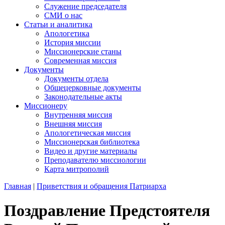
Служение председателя
СМИ о нас
Статьи и аналитика
Апологетика
История миссии
Миссионерские станы
Современная миссия
Документы
Документы отдела
Общецерковные документы
Законодательные акты
Миссионеру
Внутренняя миссия
Внешняя миссия
Апологетическая миссия
Миссионерская библиотека
Видео и другие материалы
Преподавателю миссиологии
Карта митрополий
Главная
|
Приветствия и обращения Патриарха
Поздравление Предстоятеля