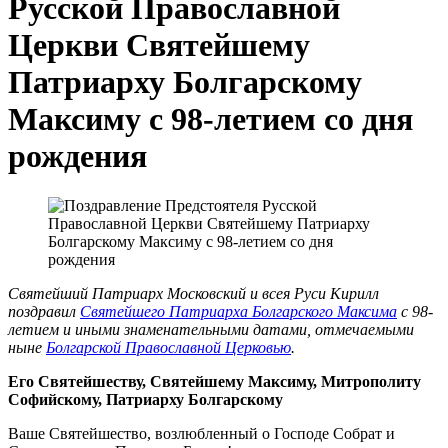
Русской Православной
Церкви Святейшему
Патриарху Болгарскому
Максиму с 98-летием со дня
рождения
Святейший Патриарх Московский и всея Руси Кирилл
поздравил
Святейшего Патриарха Болгарского Максима
с 98-
летием и иными знаменательными датами, отмечаемыми
ныне
Болгарской Православной Церковью
.
Его Святейшеству, Святейшему Максиму, Митрополиту
Софийскому, Патриарху Болгарскому
Ваше Святейшество, возлюбленный о Господе Собрат и