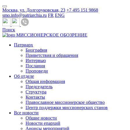
Москва, ул. Долгоруковская, 23
+7 495 151 9868
smo.info@patriarchia.ru
FR
ENG
Поиск
МИССИОНЕРСКОЕ ОБОЗРЕНИЕ
Патриарх
Биография
Приветствия и обращения
Интервью
Послания
Проповеди
Об отделе
Общая информация
Председатель
Структура
Контакты
Православное миссионерское общество
Центр поддержки миссионерских станов
Все новости
Общие новости
Новости епархий
Анонсы мероприятий