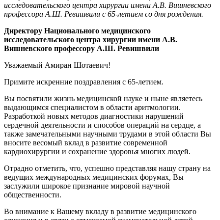
исследовательского центра хирургии имени А.В. Вишневского
профессора А.Ш. Ревишвили с 65-летием со дня рождения.
Директору Национального медицинского
исследовательского центра хирургии имени А.В.
Вишневского профессору А.Ш. Ревишвили
Уважаемый Амиран Шотаевич!
Примите искренние поздравления с 65-летием.
Вы посвятили жизнь медицинской науке и ныне являетесь
выдающимся специалистом в области аритмологии.
Разработкой новых методов диагностики нарушений
сердечной деятельности и способов операций на сердце, а
также замечательными научными трудами в этой области Вы
вносите весомый вклад в развитие современной
кардиохирургии и сохранение здоровья многих людей.
Отрадно отметить, что, успешно представляя нашу страну на
ведущих международных медицинских форумах, Вы
заслужили широкое признание мировой научной
общественности.
Во внимание к Вашему вкладу в развитие медицинского