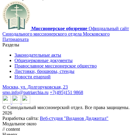
Миссионерское обозрение
Официальный сайт
Синодального миссионерского отдела Московского
Патриархата
Разделы
Законодательные акты
Общецерковные документы
Православное миссионерское общество
Листовки, брошюры, стенды
Новости епархий
Москва, ул. Долгоруковская, 23
smo.info@patriarchia.ru
+7(495)151 9868
© Синодальный миссионерский отдел. Все права защищены.
2026
Разработка сайта:
Веб-студия "Виданов Диджитал"
Модальное окно
// content
Наверх