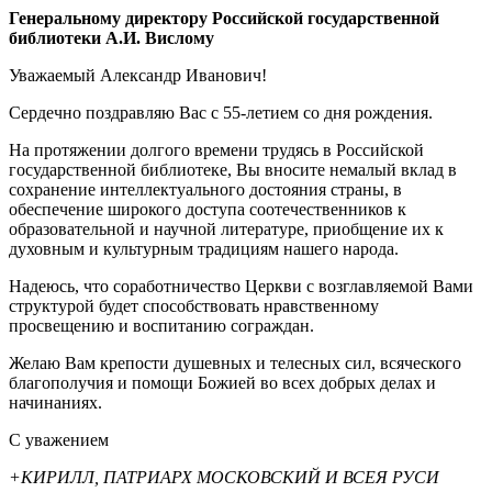
Генеральному директору Российской государственной
библиотеки А.И. Вислому
Уважаемый Александр Иванович!
Сердечно поздравляю Вас с 55-летием со дня рождения.
На протяжении долгого времени трудясь в Российской
государственной библиотеке, Вы вносите немалый вклад в
сохранение интеллектуального достояния страны, в
обеспечение широкого доступа соотечественников к
образовательной и научной литературе, приобщение их к
духовным и культурным традициям нашего народа.
Надеюсь, что соработничество Церкви с возглавляемой Вами
структурой будет способствовать нравственному
просвещению и воспитанию сограждан.
Желаю Вам крепости душевных и телесных сил, всяческого
благополучия и помощи Божией во всех добрых делах и
начинаниях.
С уважением
+КИРИЛЛ, ПАТРИАРХ МОСКОВСКИЙ И ВСЕЯ РУСИ