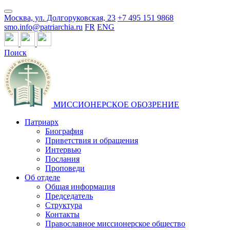
Москва, ул. Долгоруковская, 23
+7 495 151 9868
smo.info@patriarchia.ru
FR
ENG
Поиск
МИССИОНЕРСКОЕ ОБОЗРЕНИЕ
Патриарх
Биография
Приветствия и обращения
Интервью
Послания
Проповеди
Об отделе
Общая информация
Председатель
Структура
Контакты
Православное миссионерское общество