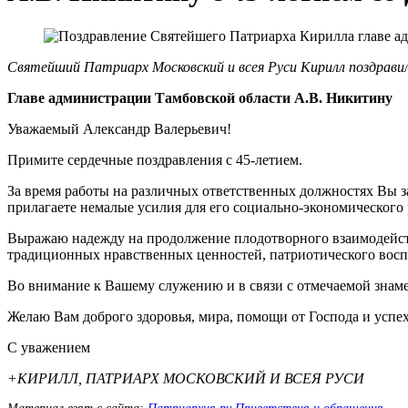
Святейший Патриарх Московский и всея Руси Кирилл поздравил
Главе администрации Тамбовской области А.В. Никитину
Уважаемый Александр Валерьевич!
Примите сердечные поздравления с 45-летием.
За время работы на различных ответственных должностях Вы з
прилагаете немалые усилия для его социально-экономического
Выражаю надежду на продолжение плодотворного взаимодейс
традиционных нравственных ценностей, патриотического восп
Во внимание к Вашему служению и в связи с отмечаемой знам
Желаю Вам доброго здоровья, мира, помощи от Господа и успе
С уважением
+КИРИЛЛ, ПАТРИАРХ МОСКОВСКИЙ И ВСЕЯ РУСИ