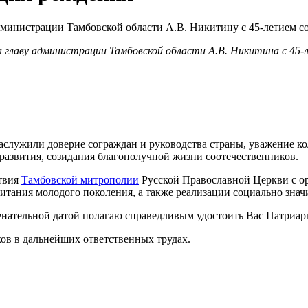
 главу администрации Тамбовской области А.В. Никитина с 45-
аслужили доверие сограждан и руководства страны, уважение ко
 развития, созидания благополучной жизни соотечественников.
твия
Тамбовской митрополии
Русской Православной Церкви с ор
итания молодого поколения, а также реализации социально зна
енательной датой полагаю справедливым удостоить Вас Патриар
хов в дальнейших ответственных трудах.