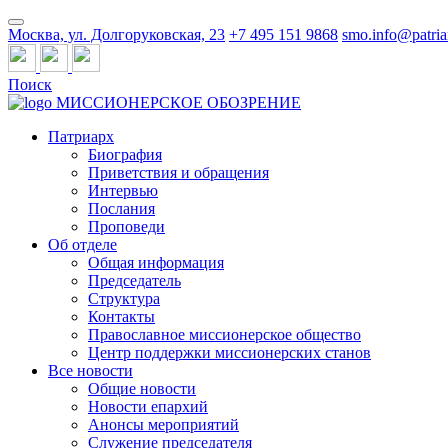
Москва, ул. Долгоруковская, 23
+7 495 151 9868
smo.info@patria
Поиск
МИССИОНЕРСКОЕ ОБОЗРЕНИЕ
Патриарх
Биография
Приветствия и обращения
Интервью
Послания
Проповеди
Об отделе
Общая информация
Председатель
Структура
Контакты
Православное миссионерское общество
Центр поддержки миссионерских станов
Все новости
Общие новости
Новости епархий
Анонсы мероприятий
Служение председателя