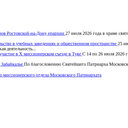
ров Ростовской-на-Дону епархии
27 июля 2026 года в храме свя
льстве в учебных заведениях и общественном пространстве
25 и
ая деятельность...
частие в X миссионерском съезде в Туве
С 14 по 26 июля 2026 
 Забайкалье
По благословению Святейшего Патриарха Московско
 миссионерского отдела Московского Патриархата