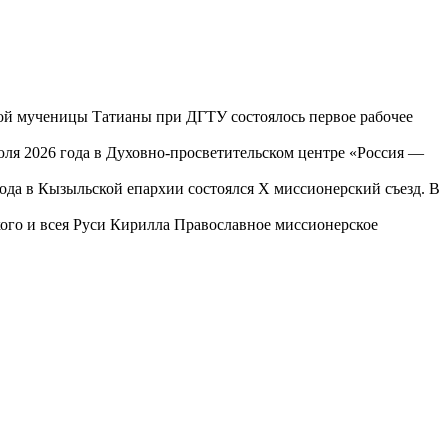
той мученицы Татианы при ДГТУ состоялось первое рабочее
юля 2026 года в Духовно-просветительском центре «Россия —
года в Кызыльской епархии состоялся X миссионерский съезд. В
го и всея Руси Кирилла Православное миссионерское