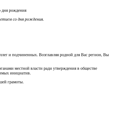
летием со дня рождения.
ллег и подчиненных. Возглавляя родной для Вас регион, Вы
ганами местной власти ради утверждения в обществе
чимых инициатив.
шей грамоты.