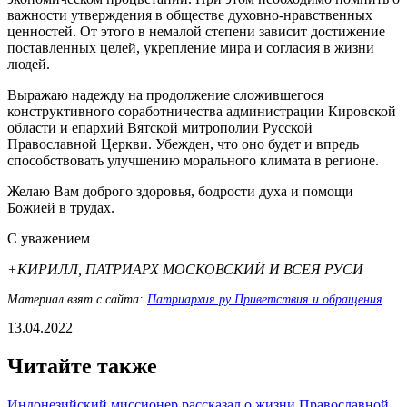
важности утверждения в обществе духовно-нравственных
ценностей. От этого в немалой степени зависит достижение
поставленных целей, укрепление мира и согласия в жизни
людей.
Выражаю надежду на продолжение сложившегося
конструктивного соработничества администрации Кировской
области и епархий Вятской митрополии Русской
Православной Церкви. Убежден, что оно будет и впредь
способствовать улучшению морального климата в регионе.
Желаю Вам доброго здоровья, бодрости духа и помощи
Божией в трудах.
С уважением
+КИРИЛЛ, ПАТРИАРХ МОСКОВСКИЙ И ВСЕЯ РУСИ
Материал взят с сайта:
Патриархия.ру Приветствия и обращения
13.04.2022
Читайте также
Индонезийский миссионер рассказал о жизни Православной