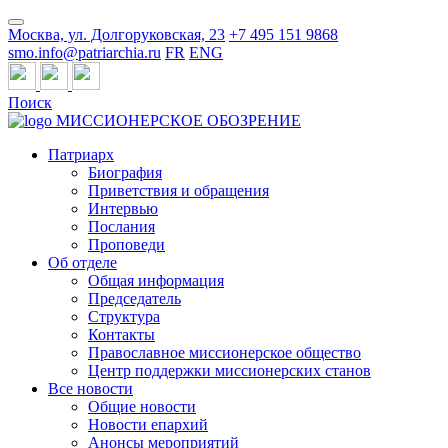
Москва, ул. Долгоруковская, 23
+7 495 151 9868
smo.info@patriarchia.ru
FR
ENG
Поиск
МИССИОНЕРСКОЕ ОБОЗРЕНИЕ
Патриарх
Биография
Приветствия и обращения
Интервью
Послания
Проповеди
Об отделе
Общая информация
Председатель
Структура
Контакты
Православное миссионерское общество
Центр поддержки миссионерских станов
Все новости
Общие новости
Новости епархий
Анонсы мероприятий