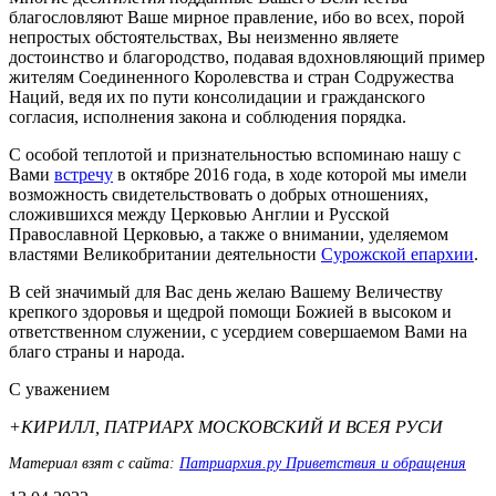
благословляют Ваше мирное правление, ибо во всех, порой
непростых обстоятельствах, Вы неизменно являете
достоинство и благородство, подавая вдохновляющий пример
жителям Соединенного Королевства и стран Содружества
Наций, ведя их по пути консолидации и гражданского
согласия, исполнения закона и соблюдения порядка.
С особой теплотой и признательностью вспоминаю нашу с
Вами
встречу
в октябре 2016 года, в ходе которой мы имели
возможность свидетельствовать о добрых отношениях,
сложившихся между Церковью Англии и Русской
Православной Церковью, а также о внимании, уделяемом
властями Великобритании деятельности
Сурожской епархии
.
В сей значимый для Вас день желаю Вашему Величеству
крепкого здоровья и щедрой помощи Божией в высоком и
ответственном служении, с усердием совершаемом Вами на
благо страны и народа.
С уважением
+КИРИЛЛ, ПАТРИАРХ МОСКОВСКИЙ И ВСЕЯ РУСИ
Материал взят с сайта:
Патриархия.ру Приветствия и обращения