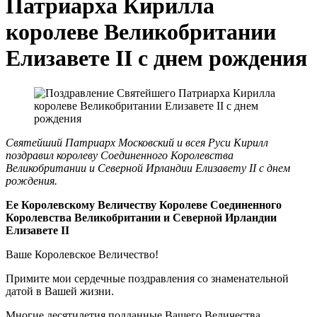
Патриарха Кирилла
королеве Великобритании
Елизавете II с днем рождения
Святейший Патриарх Московский и всея Руси Кирилл
поздравил королеву Соединенного Королевства
Великобритании и Северной Ирландии Елизавету II с днем
рождения.
Ее Королевскому Величеству Королеве Соединенного
Королевства Великобритании и Северной Ирландии
Елизавете II
Ваше Королевское Величество!
Примите мои сердечные поздравления со знаменательной
датой в Вашей жизни.
Многие десятилетия подданные Вашего Величества