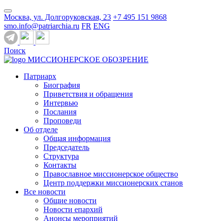
Москва, ул. Долгоруковская, 23
+7 495 151 9868
smo.info@patriarchia.ru
FR
ENG
Поиск
МИССИОНЕРСКОЕ ОБОЗРЕНИЕ
Патриарх
Биография
Приветствия и обращения
Интервью
Послания
Проповеди
Об отделе
Общая информация
Председатель
Структура
Контакты
Православное миссионерское общество
Центр поддержки миссионерских станов
Все новости
Общие новости
Новости епархий
Анонсы мероприятий