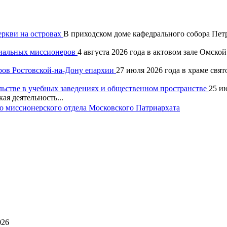
еркви на островах
В приходском доме кафедрального собора Петр
хиальных миссионеров
4 августа 2026 года в актовом зале Омск
ров Ростовской-на-Дону епархии
27 июля 2026 года в храме свя
льстве в учебных заведениях и общественном пространстве
25 и
ая деятельность...
 миссионерского отдела Московского Патриархата
026