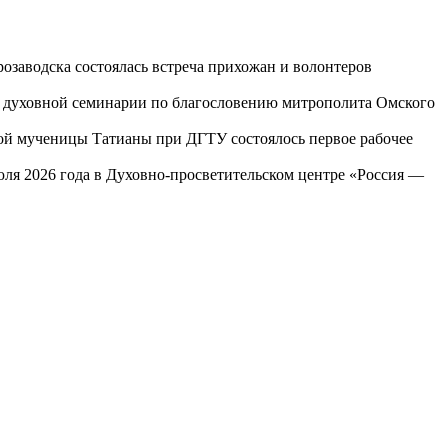
озаводска состоялась встреча прихожан и волонтеров
ой духовной семинарии по благословению митрополита Омского
той мученицы Татианы при ДГТУ состоялось первое рабочее
юля 2026 года в Духовно-просветительском центре «Россия —