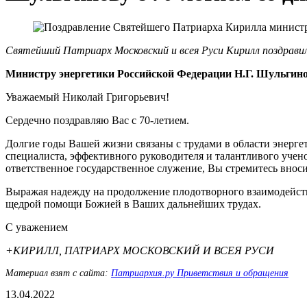
Святейший Патриарх Московский и всея Руси Кирилл поздравил
Министру энергетики Российской Федерации Н.Г. Шульгин
Уважаемый Николай Григорьевич!
Сердечно поздравляю Вас с 70-летием.
Долгие годы Вашей жизни связаны с трудами в области энерг
специалиста, эффективного руководителя и талантливого учен
ответственное государственное служение, Вы стремитесь вноси
Выражая надежду на продолжение плодотворного взаимодейств
щедрой помощи Божией в Ваших дальнейших трудах.
С уважением
+КИРИЛЛ, ПАТРИАРХ МОСКОВСКИЙ И ВСЕЯ РУСИ
Материал взят с сайта:
Патриархия.ру Приветствия и обращения
13.04.2022