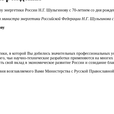
 министра энергетики Российской Федерации Н.Г. Шульгинова с
ову
етики, в которой Вы добились значительных профессиональных 
ого, чьи научно-технические разработки применяются на многих
ть свой вклад в экономическое развитие России и созидание бл
ия возглавляемого Вами Министерства с Русской Православной