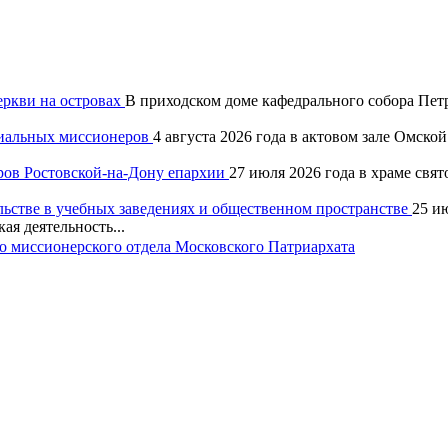
еркви на островах
В приходском доме кафедрального собора Петр
хиальных миссионеров
4 августа 2026 года в актовом зале Омск
ров Ростовской-на-Дону епархии
27 июля 2026 года в храме свя
льстве в учебных заведениях и общественном пространстве
25 и
ая деятельность...
 миссионерского отдела Московского Патриархата