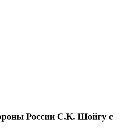
роны России С.К. Шойгу с