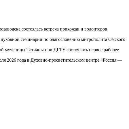
озаводска состоялась встреча прихожан и волонтеров
ой духовной семинарии по благословению митрополита Омского
той мученицы Татианы при ДГТУ состоялось первое рабочее
юля 2026 года в Духовно-просветительском центре «Россия —