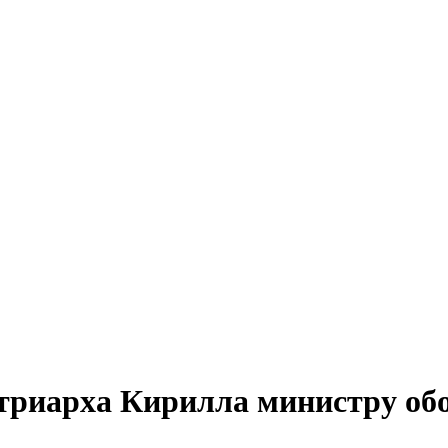
триарха Кирилла министру обо