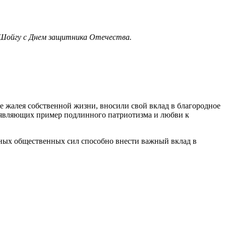
. Шойгу с Днем защитника Отечества.
 жалея собственной жизни, вносили свой вклад в благородное
 являющих пример подлинного патриотизма и любви к
нных общественных сил способно внести важный вклад в