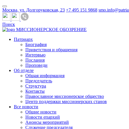
Москва, ул. Долгоруковская, 23
+7 495 151 9868
smo.info@patria
Поиск
МИССИОНЕРСКОЕ ОБОЗРЕНИЕ
Патриарх
Биография
Приветствия и обращения
Интервью
Послания
Проповеди
Об отделе
Общая информация
Председатель
Структура
Контакты
Православное миссионерское общество
Центр поддержки миссионерских станов
Все новости
Общие новости
Новости епархий
Анонсы мероприятий
Служение председателя