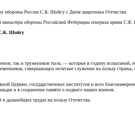
л министра обороны Российской Федерации генерала армии С.К
С.К. Шойгу
ов, так и тружеников тыла, — которые в годину испытаний, не
ременников, совершающих нелегкое служение на пользу страны,
авной Церкви, государственных институтов и всех благонамере
аждан и в сохранение памяти о подвиге наших воинов.
 в дальнейших трудах на пользу Отечества.