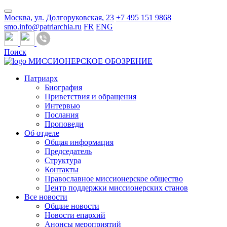
Москва, ул. Долгоруковская, 23
+7 495 151 9868
smo.info@patriarchia.ru
FR
ENG
Поиск
МИССИОНЕРСКОЕ ОБОЗРЕНИЕ
Патриарх
Биография
Приветствия и обращения
Интервью
Послания
Проповеди
Об отделе
Общая информация
Председатель
Структура
Контакты
Православное миссионерское общество
Центр поддержки миссионерских станов
Все новости
Общие новости
Новости епархий
Анонсы мероприятий