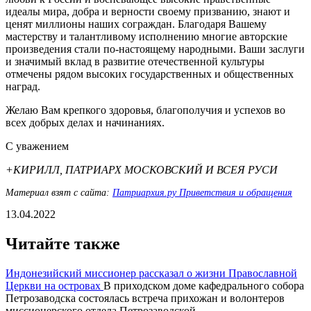
идеалы мира, добра и верности своему призванию, знают и
ценят миллионы наших сограждан. Благодаря Вашему
мастерству и талантливому исполнению многие авторские
произведения стали по-настоящему народными. Ваши заслуги
и значимый вклад в развитие отечественной культуры
отмечены рядом высоких государственных и общественных
наград.
Желаю Вам крепкого здоровья, благополучия и успехов во
всех добрых делах и начинаниях.
С уважением
+КИРИЛЛ, ПАТРИАРХ МОСКОВСКИЙ И ВСЕЯ РУСИ
Материал взят с сайта:
Патриархия.ру Приветствия и обращения
13.04.2022
Читайте также
Индонезийский миссионер рассказал о жизни Православной
Церкви на островах
В приходском доме кафедрального собора
Петрозаводска состоялась встреча прихожан и волонтеров
миссионерского отдела Петрозаводской...