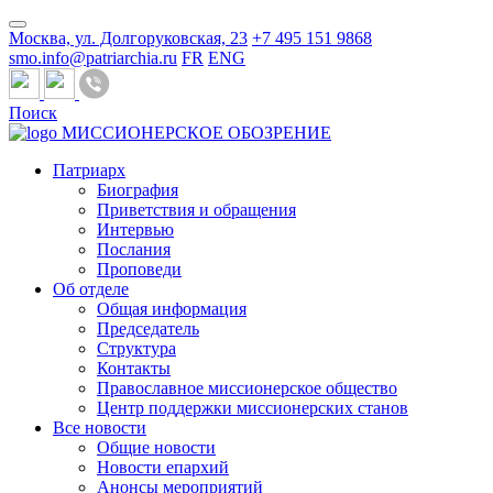
Москва, ул. Долгоруковская, 23
+7 495 151 9868
smo.info@patriarchia.ru
FR
ENG
Поиск
МИССИОНЕРСКОЕ ОБОЗРЕНИЕ
Патриарх
Биография
Приветствия и обращения
Интервью
Послания
Проповеди
Об отделе
Общая информация
Председатель
Структура
Контакты
Православное миссионерское общество
Центр поддержки миссионерских станов
Все новости
Общие новости
Новости епархий
Анонсы мероприятий