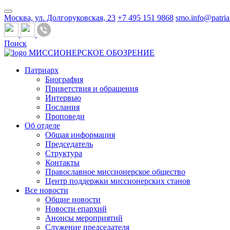
Москва, ул. Долгоруковская, 23
+7 495 151 9868
smo.info@patria
Поиск
МИССИОНЕРСКОЕ ОБОЗРЕНИЕ
Патриарх
Биография
Приветствия и обращения
Интервью
Послания
Проповеди
Об отделе
Общая информация
Председатель
Структура
Контакты
Православное миссионерское общество
Центр поддержки миссионерских станов
Все новости
Общие новости
Новости епархий
Анонсы мероприятий
Служение председателя