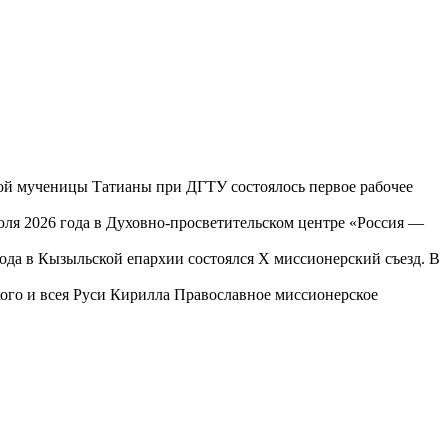
той мученицы Татианы при ДГТУ состоялось первое рабочее
юля 2026 года в Духовно-просветительском центре «Россия —
года в Кызыльской епархии состоялся X миссионерский съезд. В
го и всея Руси Кирилла Православное миссионерское