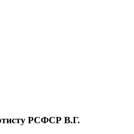
ртисту РСФСР В.Г.