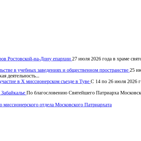
ров Ростовской-на-Дону епархии
27 июля 2026 года в храме свя
льстве в учебных заведениях и общественном пространстве
25 и
ая деятельность...
частие в X миссионерском съезде в Туве
С 14 по 26 июля 2026 
 Забайкалье
По благословению Святейшего Патриарха Московско
 миссионерского отдела Московского Патриархата