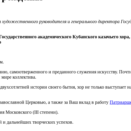
художественного руководителя и генерального директора Госуда
осударственного академического Кубанского казачьего хора,
о
м.
ию, самоотверженного и преданного служения искусству. Почти
 мире коллектива.
 двухсотлетней истории своего бытия, хор не только выступает н
равославной Церковью, а также за Ваш вклад в работу
Патриарше
 Московского (III степени).
 и дальнейших творческих успехов.