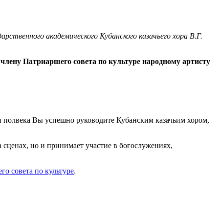
рственного академического Кубанского казачьего хора В.Г.
 члену Патриаршего совета по культуре народному артисту
 полвека Вы успешно руководите Кубанским казачьим хором,
а сценах, но и принимает участие в богослужениях,
го совета по культуре
.