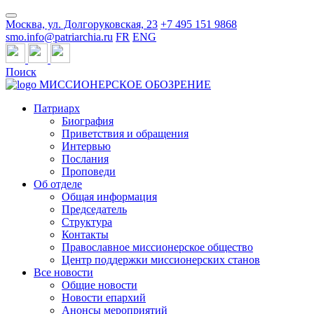
Москва, ул. Долгоруковская, 23
+7 495 151 9868
smo.info@patriarchia.ru
FR
ENG
Поиск
МИССИОНЕРСКОЕ ОБОЗРЕНИЕ
Патриарх
Биография
Приветствия и обращения
Интервью
Послания
Проповеди
Об отделе
Общая информация
Председатель
Структура
Контакты
Православное миссионерское общество
Центр поддержки миссионерских станов
Все новости
Общие новости
Новости епархий
Анонсы мероприятий