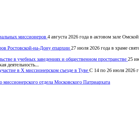
хиальных миссионеров
4 августа 2026 года в актовом зале Омск
ров Ростовской-на-Дону епархии
27 июля 2026 года в храме свя
льстве в учебных заведениях и общественном пространстве
25 и
ая деятельность...
частие в X миссионерском съезде в Туве
С 14 по 26 июля 2026 
 миссионерского отдела Московского Патриархата