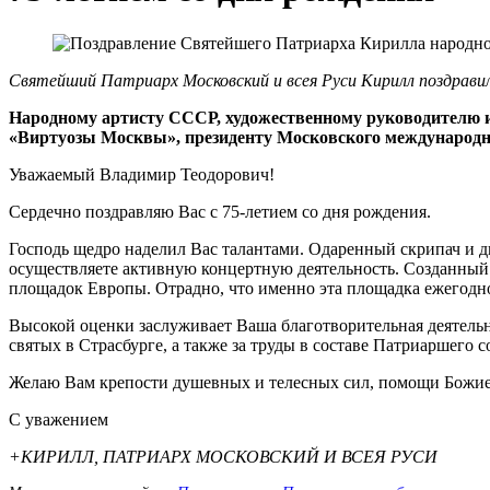
Святейший Патриарх Московский и всея Руси Кирилл поздрав
Народному артисту СССР, художественному руководителю и
«Виртуозы Москвы», президенту Московского международно
Уважаемый Владимир Теодорович!
Сердечно поздравляю Вас с 75-летием со дня рождения.
Господь щедро наделил Вас талантами. Одаренный скрипач и
осуществляете активную концертную деятельность. Созданный
площадок Европы. Отрадно, что именно эта площадка ежегодно
Высокой оценки заслуживает Ваша благотворительная деятельно
святых в Страсбурге, а также за труды в составе Патриаршего с
Желаю Вам крепости душевных и телесных сил, помощи Божие
С уважением
+КИРИЛЛ, ПАТРИАРХ МОСКОВСКИЙ И ВСЕЯ РУСИ