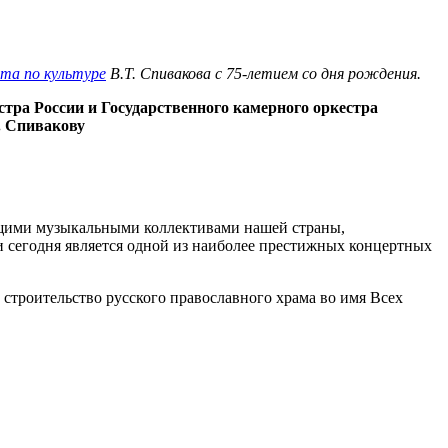
та по культуре
В.Т. Спивакова с 75-летием со дня рождения.
ра России и Государственного камерного оркестра
. Спивакову
ущими музыкальными коллективами нашей страны,
сегодня является одной из наиболее престижных концертных
 строительство русского православного храма во имя Всех