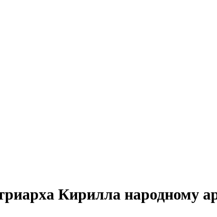
риарха Кирилла народному ар