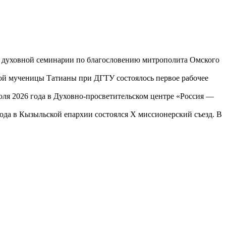
ой духовной семинарии по благословению митрополита Омского
той мученицы Татианы при ДГТУ состоялось первое рабочее
юля 2026 года в Духовно-просветительском центре «Россия —
года в Кызыльской епархии состоялся X миссионерский съезд. В