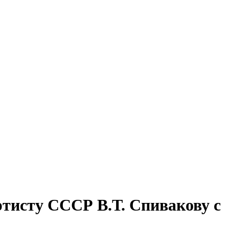
тисту СССР В.Т. Спивакову с