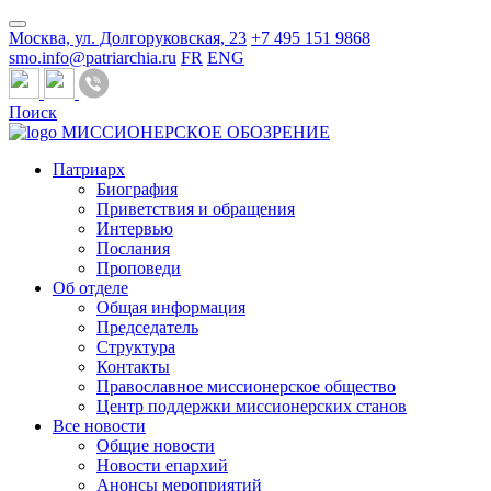
Москва, ул. Долгоруковская, 23
+7 495 151 9868
smo.info@patriarchia.ru
FR
ENG
Поиск
МИССИОНЕРСКОЕ ОБОЗРЕНИЕ
Патриарх
Биография
Приветствия и обращения
Интервью
Послания
Проповеди
Об отделе
Общая информация
Председатель
Структура
Контакты
Православное миссионерское общество
Центр поддержки миссионерских станов
Все новости
Общие новости
Новости епархий
Анонсы мероприятий