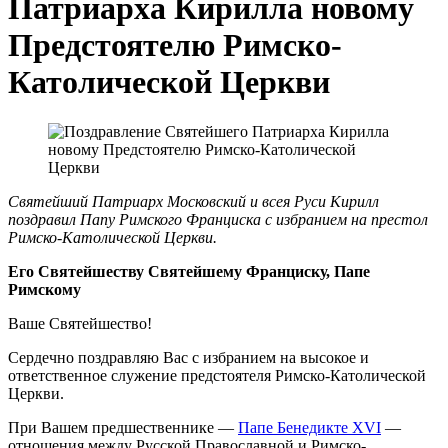
Патриарха Кирилла новому
Предстоятелю Римско-
Католической Церкви
Святейший Патриарх Московский и всея Руси Кирилл
поздравил Папу Римского Франциска с избранием на престол
Римско-Католической Церкви.
Его Святейшеству Святейшему Франциску, Папе
Римскому
Ваше Святейшество!
Сердечно поздравляю Вас с избранием на высокое и
ответственное служение предстоятеля Римско-Католической
Церкви.
При Вашем предшественнике —
Папе Бенедикте XVI
—
отношения между Русской Православной и Римско-