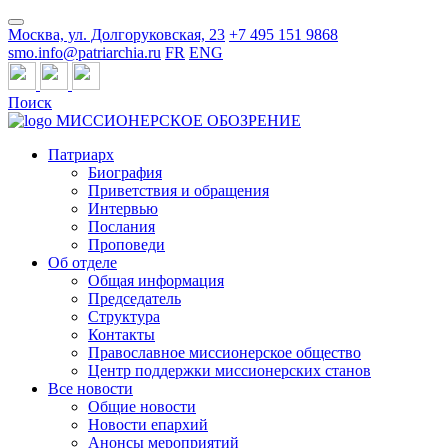
Москва, ул. Долгоруковская, 23
+7 495 151 9868
smo.info@patriarchia.ru
FR
ENG
Поиск
МИССИОНЕРСКОЕ ОБОЗРЕНИЕ
Патриарх
Биография
Приветствия и обращения
Интервью
Послания
Проповеди
Об отделе
Общая информация
Председатель
Структура
Контакты
Православное миссионерское общество
Центр поддержки миссионерских станов
Все новости
Общие новости
Новости епархий
Анонсы мероприятий