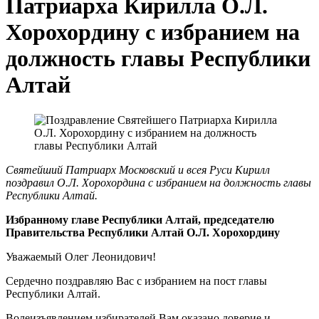
Патриарха Кирилла О.Л.
Хорохордину с избранием на
должность главы Республики
Алтай
Святейший Патриарх Московский и всея Руси Кирилл
поздравил О.Л. Хорохордина с избранием на должность главы
Республики Алтай.
Избранному главе Республики Алтай, председателю
Правительства Республики Алтай О.Л. Хорохордину
Уважаемый Олег Леонидович!
Сердечно поздравляю Вас с избранием на пост главы
Республики Алтай.
Волеизъявлением избирателей Вам оказано доверие и