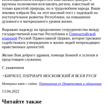
вручены полномочия возглавлять регион, известный не
только красотой природы, но и трудолюбием народа. Ваши
земляки избрали Вас на этот высокий пост с надеждой на
поступательное развитие Республики, на повышение
духовного и материального уровня жизни.
Выражаю надежду на продолжение сотрудничества между
государственной властью Республики и
Горноалтайской
епархией
Русской Православной Церкви, которое призвано
содействовать утверждению в жизни людей непреходящих
нравственных ценностей.
Желаю Вам доброго здравия, помощи Божией и успехов в
предстоящем служении.
С уважением
+КИРИЛЛ, ПАТРИАРХ МОСКОВСКИЙ И ВСЕЯ РУСИ
Материал взят с сайта:
Патриархия.ру Приветствия и обращения
13.04.2022
Читайте также