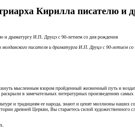
риарха Кирилла писателю и др
 молдавского писателя и драматурга И.П. Друцэ с 90-летием со
окинуть мысленным взором пройденный жизненный путь и воздат
ы раскрыли в замечательных литературных произведениях самых
ьтуре и традициям ее народа, знают и ценят миллионы наших с
тории древней Церкви, Вы стараетесь силой художественного сл
.
х.