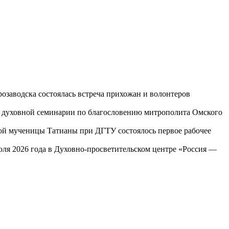
озаводска состоялась встреча прихожан и волонтеров
ой духовной семинарии по благословению митрополита Омского
той мученицы Татианы при ДГТУ состоялось первое рабочее
юля 2026 года в Духовно-просветительском центре «Россия —