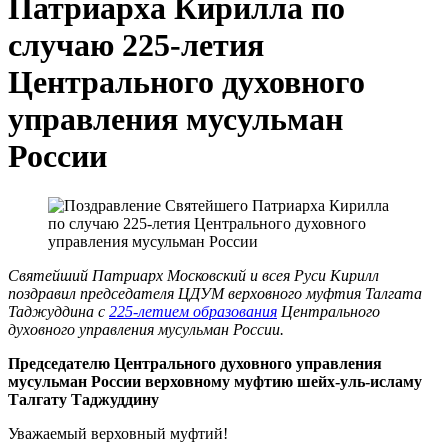
Патриарха Кирилла по
случаю 225-летия
Центрального духовного
управления мусульман
России
Святейший Патриарх Московский и всея Руси Кирилл
поздравил председателя ЦДУМ верховного муфтия Талгата
Таджуддина с
225-летием образования
Центрального
духовного управления мусульман России.
Председателю Центрального духовного управления
мусульман России верховному муфтию шейх-уль-исламу
Талгату Таджуддину
Уважаемый верховный муфтий!