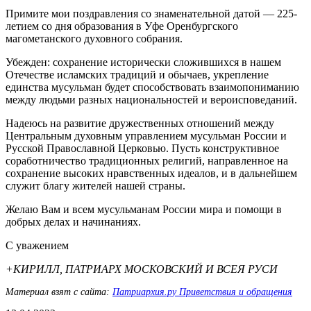
Примите мои поздравления со знаменательной датой — 225-
летием со дня образования в Уфе Оренбургского
магометанского духовного собрания.
Убежден: сохранение исторически сложившихся в нашем
Отечестве исламских традиций и обычаев, укрепление
единства мусульман будет способствовать взаимопониманию
между людьми разных национальностей и вероисповеданий.
Надеюсь на развитие дружественных отношений между
Центральным духовным управлением мусульман России и
Русской Православной Церковью. Пусть конструктивное
соработничество традиционных религий, направленное на
сохранение высоких нравственных идеалов, и в дальнейшем
служит благу жителей нашей страны.
Желаю Вам и всем мусульманам России мира и помощи в
добрых делах и начинаниях.
С уважением
+КИРИЛЛ, ПАТРИАРХ МОСКОВСКИЙ И ВСЕЯ РУСИ
Материал взят с сайта:
Патриархия.ру Приветствия и обращения