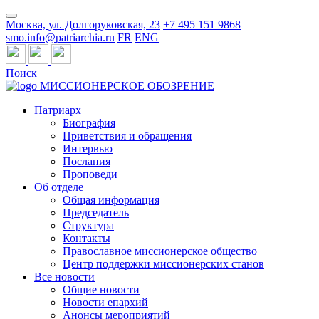
Москва, ул. Долгоруковская, 23
+7 495 151 9868
smo.info@patriarchia.ru
FR
ENG
Поиск
МИССИОНЕРСКОЕ ОБОЗРЕНИЕ
Патриарх
Биография
Приветствия и обращения
Интервью
Послания
Проповеди
Об отделе
Общая информация
Председатель
Структура
Контакты
Православное миссионерское общество
Центр поддержки миссионерских станов
Все новости
Общие новости
Новости епархий
Анонсы мероприятий