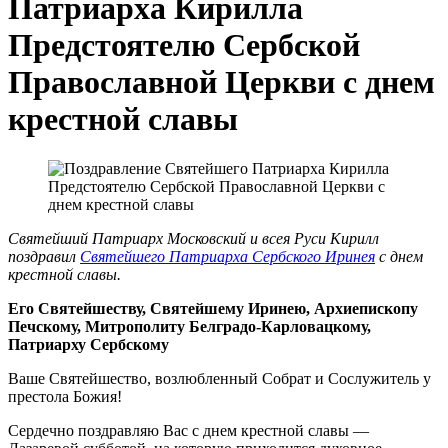
Патриарха Кирилла
Предстоятелю Сербской
Православной Церкви с днем
крестной славы
Святейший Патриарх Московский и всея Руси Кирилл
поздравил
Святейшего Патриарха Сербского Иринея
с днем
крестной славы.
Его Святейшеству, Святейшему Иринею, Архиепископу
Печскому, Митрополиту Белградо-Карловацкому,
Патриарху Сербскому
Ваше Святейшество, возлюбленный Собрат и Сослужитель у
престола Божия!
Сердечно поздравляю Вас с днем крестной славы —