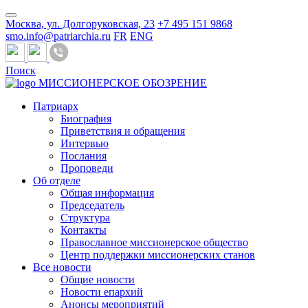
Москва, ул. Долгоруковская, 23
+7 495 151 9868
smo.info@patriarchia.ru
FR
ENG
Поиск
МИССИОНЕРСКОЕ ОБОЗРЕНИЕ
Патриарх
Биография
Приветствия и обращения
Интервью
Послания
Проповеди
Об отделе
Общая информация
Председатель
Структура
Контакты
Православное миссионерское общество
Центр поддержки миссионерских станов
Все новости
Общие новости
Новости епархий
Анонсы мероприятий