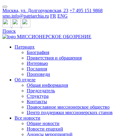
Москва, ул. Долгоруковская, 23
+7 495 151 9868
smo.info@patriarchia.ru
FR
ENG
Поиск
МИССИОНЕРСКОЕ ОБОЗРЕНИЕ
Патриарх
Биография
Приветствия и обращения
Интервью
Послания
Проповеди
Об отделе
Общая информация
Председатель
Структура
Контакты
Православное миссионерское общество
Центр поддержки миссионерских станов
Все новости
Общие новости
Новости епархий
Анонсы мероприятий