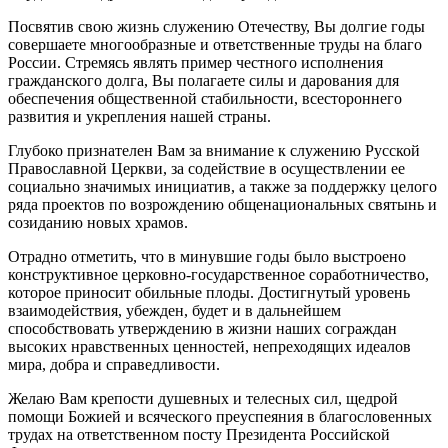
Посвятив свою жизнь служению Отечеству, Вы долгие годы
совершаете многообразные и ответственные труды на благо
России. Стремясь являть пример честного исполнения
гражданского долга, Вы полагаете силы и дарования для
обеспечения общественной стабильности, всестороннего
развития и укрепления нашей страны.
Глубоко признателен Вам за внимание к служению Русской
Православной Церкви, за содействие в осуществлении ее
социально значимых инициатив, а также за поддержку целого
ряда проектов по возрождению общенациональных святынь и
созиданию новых храмов.
Отрадно отметить, что в минувшие годы было выстроено
конструктивное церковно-государственное соработничество,
которое приносит обильные плоды. Достигнутый уровень
взаимодействия, убежден, будет и в дальнейшем
способствовать утверждению в жизни наших сограждан
высоких нравственных ценностей, непреходящих идеалов
мира, добра и справедливости.
Желаю Вам крепости душевных и телесных сил, щедрой
помощи Божией и всяческого преуспеяния в благословенных
трудах на ответственном посту Президента Российской