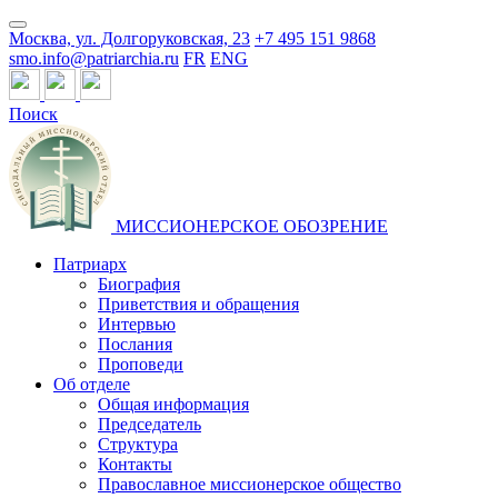
Москва, ул. Долгоруковская, 23
+7 495 151 9868
smo.info@patriarchia.ru
FR
ENG
Поиск
МИССИОНЕРСКОЕ ОБОЗРЕНИЕ
Патриарх
Биография
Приветствия и обращения
Интервью
Послания
Проповеди
Об отделе
Общая информация
Председатель
Структура
Контакты
Православное миссионерское общество