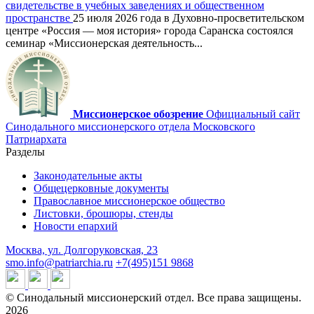
свидетельстве в учебных заведениях и общественном
пространстве
25 июля 2026 года в Духовно-просветительском
центре «Россия — моя история» города Саранска состоялся
семинар «Миссионерская деятельность...
Миссионерское обозрение
Официальный сайт
Синодального миссионерского отдела Московского
Патриархата
Разделы
Законодательные акты
Общецерковные документы
Православное миссионерское общество
Листовки, брошюры, стенды
Новости епархий
Москва, ул. Долгоруковская, 23
smo.info@patriarchia.ru
+7(495)151 9868
© Синодальный миссионерский отдел. Все права защищены.
2026