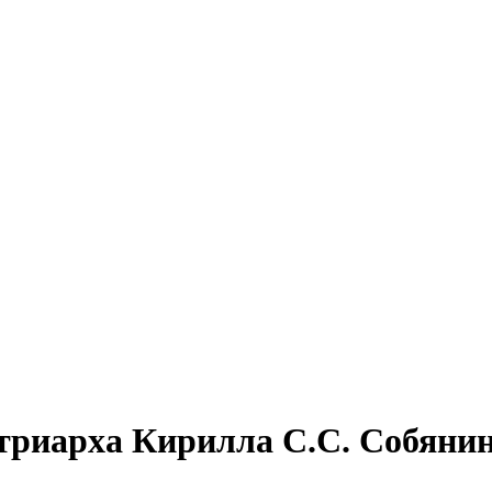
риарха Кирилла С.С. Собянин