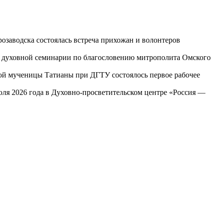
озаводска состоялась встреча прихожан и волонтеров
ой духовной семинарии по благословению митрополита Омского
той мученицы Татианы при ДГТУ состоялось первое рабочее
юля 2026 года в Духовно-просветительском центре «Россия —