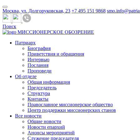
Москва, ул. Долгоруковская, 23
+7 495 151 9868
smo.info@patria
Поиск
МИССИОНЕРСКОЕ ОБОЗРЕНИЕ
Патриарх
Биография
Приветствия и обращения
Интервью
Послания
Проповеди
Об отделе
Общая информация
Председатель
Структура
Контакты
Православное миссионерское общество
Центр поддержки миссионерских станов
Все новости
Общие новости
Новости епархий
Анонсы мероприятий
Служение председателя