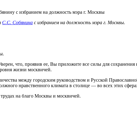
л
С.С. Собянина
с избранием на должность мэра г. Москвы.
ы.
Уверен, что, проявив ее, Вы приложите все силы для сохранения
ровня жизни москвичей.
ичества между городским руководством и Русской Православной
олжного нравственного климата в столице — во всех этих сферах
трудах на благо Москвы и москвичей.