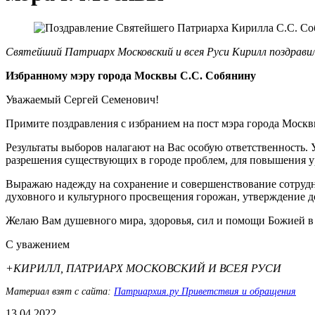
Святейший Патриарх Московский и всея Руси Кирилл поздрави
Избранному мэру города Москвы С.С. Собянину
Уважаемый Сергей Семенович!
Примите поздравления с избранием на пост мэра города Москв
Результаты выборов налагают на Вас особую ответственность. 
разрешения существующих в городе проблем, для повышения у
Выражаю надежду на сохранение и совершенствование сотрудн
духовного и культурного просвещения горожан, утверждение д
Желаю Вам душевного мира, здоровья, сил и помощи Божией в 
С уважением
+КИРИЛЛ, ПАТРИАРХ МОСКОВСКИЙ И ВСЕЯ РУСИ
Материал взят с сайта:
Патриархия.ру Приветствия и обращения
13.04.2022