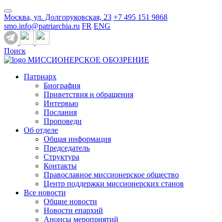
Москва, ул. Долгоруковская, 23
+7 495 151 9868
smo.info@patriarchia.ru
FR
ENG
Поиск
МИССИОНЕРСКОЕ ОБОЗРЕНИЕ
Патриарх
Биография
Приветствия и обращения
Интервью
Послания
Проповеди
Об отделе
Общая информация
Председатель
Структура
Контакты
Православное миссионерское общество
Центр поддержки миссионерских станов
Все новости
Общие новости
Новости епархий
Анонсы мероприятий