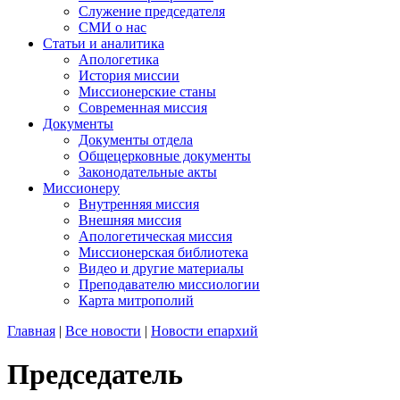
Служение председателя
СМИ о нас
Статьи и аналитика
Апологетика
История миссии
Миссионерские станы
Современная миссия
Документы
Документы отдела
Общецерковные документы
Законодательные акты
Миссионеру
Внутренняя миссия
Внешняя миссия
Апологетическая миссия
Миссионерская библиотека
Видео и другие материалы
Преподавателю миссиологии
Карта митрополий
Главная
|
Все новости
|
Новости епархий
Председатель