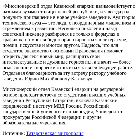
«Миссионерский отдел Казанской епархии взаимодействует с
разными вузами столицы нашей республики, и я всегда рад
получить приглашение в новое учебное заведение. Аудитория
технического вуза — это люди с неординарным мышлением и
стремлением к развитию. Несколько поколений назад
советский инженер разбирался не только в формулах и
графиках, но мог свободно ориентироваться в литературе,
поэзии, искусстве и многом другом. Надеюсь, что для
студентов знакомство с основами Православия поможет
открыть для себя новый мир, расширить свои
интеллектуальные и духовные горизонты, а значит — более
осмысленно и творчески относиться к своей будущей работе.
Отдельная благодарность за эту встречу ректору учебного
заведения Юрию Михайловичу Казакову».
Миссионерский отдел Казанской епархии на регулярной
основе проводит встречи со студентами высших учебных
заведений Республики Татарстан, включая Казанский
юридический институт МВД России, Российский
государственный университет правосудия, Университет
прокуратуры Российской Федерации и другие
образовательные учреждения.
Источник:
Татарстанская митрополия