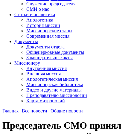
Служение председателя
СМИ о нас
Статьи и аналитика
Апологетика
История миссии
Миссионерские станы
Современная миссия
Документы
Документы отдела
Общецерковные документы
Законодательные акты
Миссионеру
Внутренняя миссия
Внешняя миссия
Апологетическая миссия
Миссионерская библиотека
Видео и другие материалы
Преподавателю миссиологии
Карта митрополий
Главная
|
Все новости
|
Общие новости
Председатель СМО принял