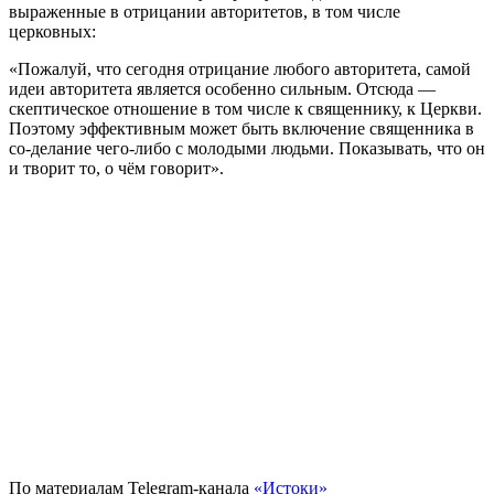
выраженные в отрицании авторитетов, в том числе
церковных:
«Пожалуй, что сегодня отрицание любого авторитета, самой
идеи авторитета является особенно сильным. Отсюда —
скептическое отношение в том числе к священнику, к Церкви.
Поэтому эффективным может быть включение священника в
со-делание чего-либо с молодыми людьми. Показывать, что он
и творит то, о чём говорит».
По материалам Telegram-канала
«Истоки»