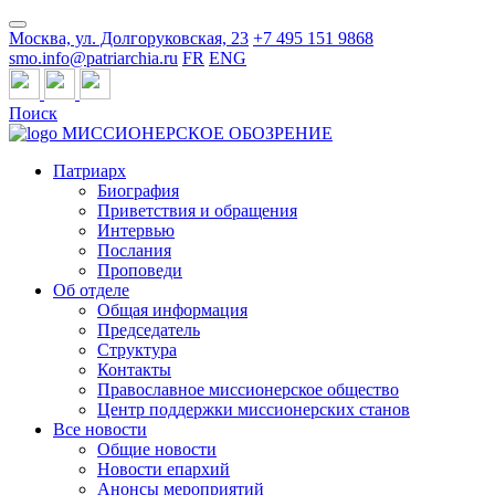
Москва, ул. Долгоруковская, 23
+7 495 151 9868
smo.info@patriarchia.ru
FR
ENG
Поиск
МИССИОНЕРСКОЕ ОБОЗРЕНИЕ
Патриарх
Биография
Приветствия и обращения
Интервью
Послания
Проповеди
Об отделе
Общая информация
Председатель
Структура
Контакты
Православное миссионерское общество
Центр поддержки миссионерских станов
Все новости
Общие новости
Новости епархий
Анонсы мероприятий