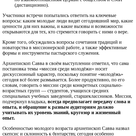
(дистанционно).
Участники встречи попытались ответить на ключевые
вопросы: каким молодые люди видят сегодняшний мир, какие
ценности для них важны, и какие вызовы и возможности
открываются для тех, кто стремится говорить с ними о вере.
Кроме того, обсуждались вопросы сочетания традиций и
новаторства в миссионерской работе, а также эффективные
формы и инструменты пастырского служения.
Архиепископ Савва в своём выступлении отметил, что сама
постановка темы «миссия среди молодёжи» носит
дискуссионный характер, поскольку понятие «молодёжь»
сегодня всё более размывается. Более продуктивно, по его
словам, говорить о миссии среди конкретных социально-
возрастных групп — студентов, учащихся средних
специальных учебных заведений, старшеклассников. Миссия,
подчеркнул владыка,
всегда предполагает передачу слова и
опыта, и обращение к разным аудиториям должно
учитывать их уровень знаний, кругозор и жизненный
опыт.
Особенностью молодого возраста архиепископ Савва назвал
скепсис и склонность к бунтарству, сегодня особенно