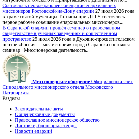
Состоялось первое рабочее совещание епархиальных
миссионеров Ростовской-на-Дону епархии
27 июля 2026 года
в храме святой мученицы Татианы при ДГТУ состоялось
первое рабочее совещание епархиальных миссионеров...
В Саранской епархии прошёл семинар о православном
свидетельстве в учебных заведениях и общественном
пространстве
25 июля 2026 года в Духовно-просветительском
центре «Россия — моя история» города Саранска состоялся
семинар «Миссионерская деятельность...
Миссионерское обозрение
Официальный сайт
Синодального миссионерского отдела Московского
Патриархата
Разделы
Законодательные акты
Общецерковные документы
Православное миссионерское общество
Листовки, брошюры, стенды
Новости епархий