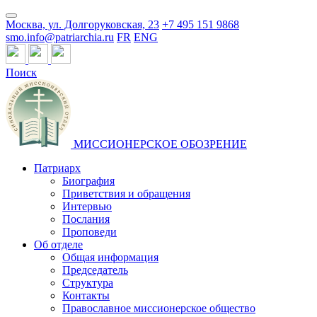
Москва, ул. Долгоруковская, 23
+7 495 151 9868
smo.info@patriarchia.ru
FR
ENG
Поиск
МИССИОНЕРСКОЕ ОБОЗРЕНИЕ
Патриарх
Биография
Приветствия и обращения
Интервью
Послания
Проповеди
Об отделе
Общая информация
Председатель
Структура
Контакты
Православное миссионерское общество