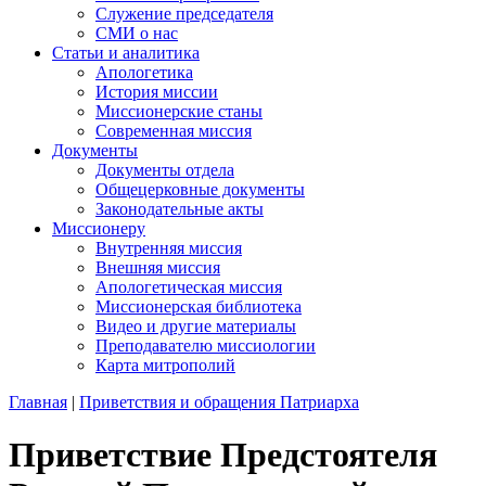
Служение председателя
СМИ о нас
Статьи и аналитика
Апологетика
История миссии
Миссионерские станы
Современная миссия
Документы
Документы отдела
Общецерковные документы
Законодательные акты
Миссионеру
Внутренняя миссия
Внешняя миссия
Апологетическая миссия
Миссионерская библиотека
Видео и другие материалы
Преподавателю миссиологии
Карта митрополий
Главная
|
Приветствия и обращения Патриарха
Приветствие Предстоятеля