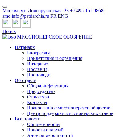
Москва, ул. Долгоруковская, 23
+7 495 151 9868
smo.info@patriarchia.ru
FR
ENG
Поиск
МИССИОНЕРСКОЕ ОБОЗРЕНИЕ
Патриарх
Биография
Приветствия и обращения
Интервью
Послания
Проповеди
Об отделе
Общая информация
Председатель
Структура
Контакты
Православное миссионерское общество
Центр поддержки миссионерских станов
Все новости
Общие новости
Новости епархий
Анонсы мероприятий