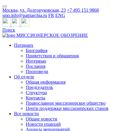
Москва, ул. Долгоруковская, 23
+7 495 151 9868
smo.info@patriarchia.ru
FR
ENG
Поиск
МИССИОНЕРСКОЕ ОБОЗРЕНИЕ
Патриарх
Биография
Приветствия и обращения
Интервью
Послания
Проповеди
Об отделе
Общая информация
Председатель
Структура
Контакты
Православное миссионерское общество
Центр поддержки миссионерских станов
Все новости
Общие новости
Новости епархий
Анонсы мероприятий