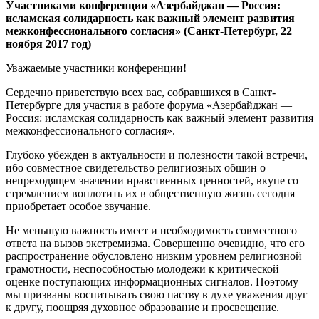
Участниками конференции «Азербайджан — Россия:
исламская солидарность как важный элемент развития
межконфессионального согласия» (Санкт-Петербург, 22
ноября 2017 год)
Уважаемые участники конференции!
Сердечно приветствую всех вас, собравшихся в Санкт-
Петербурге для участия в работе форума «Азербайджан —
Россия: исламская солидарность как важный элемент развития
межконфессионального согласия».
Глубоко убежден в актуальности и полезности такой встречи,
ибо совместное свидетельство религиозных общин о
непреходящем значении нравственных ценностей, вкупе со
стремлением воплотить их в общественную жизнь сегодня
приобретает особое звучание.
Не меньшую важность имеет и необходимость совместного
ответа на вызов экстремизма. Совершенно очевидно, что его
распространение обусловлено низким уровнем религиозной
грамотности, неспособностью молодежи к критической
оценке поступающих информационных сигналов. Поэтому
мы призваны воспитывать свою паству в духе уважения друг
к другу, поощряя духовное образование и просвещение.