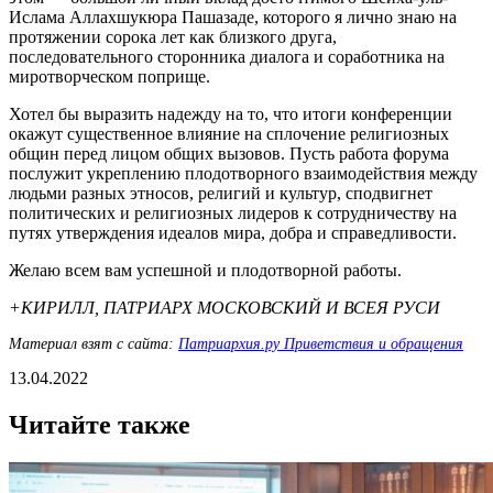
Ислама Аллахшукюра Пашазаде, которого я лично знаю на
протяжении сорока лет как близкого друга,
последовательного сторонника диалога и соработника на
миротворческом поприще.
Хотел бы выразить надежду на то, что итоги конференции
окажут существенное влияние на сплочение религиозных
общин перед лицом общих вызовов. Пусть работа форума
послужит укреплению плодотворного взаимодействия между
людьми разных этносов, религий и культур, сподвигнет
политических и религиозных лидеров к сотрудничеству на
путях утверждения идеалов мира, добра и справедливости.
Желаю всем вам успешной и плодотворной работы.
+КИРИЛЛ, ПАТРИАРХ МОСКОВСКИЙ И ВСЕЯ РУСИ
Материал взят с сайта:
Патриархия.ру Приветствия и обращения
13.04.2022
Читайте также