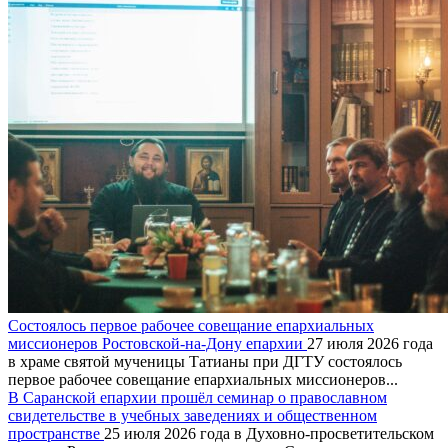
Состоялось первое рабочее совещание епархиальных
миссионеров Ростовской-на-Дону епархии
27 июля 2026 года
в храме святой мученицы Татианы при ДГТУ состоялось
первое рабочее совещание епархиальных миссионеров...
В Саранской епархии прошёл семинар о православном
свидетельстве в учебных заведениях и общественном
пространстве
25 июля 2026 года в Духовно-просветительском