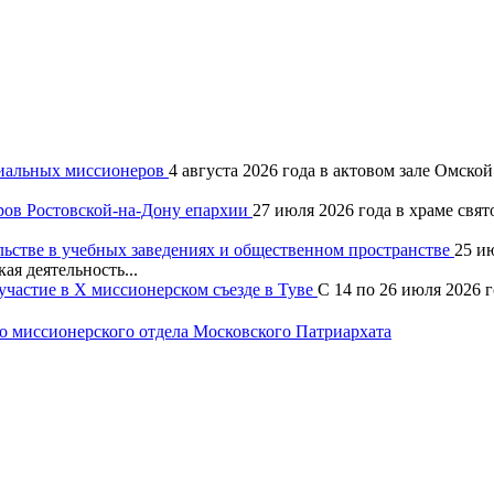
хиальных миссионеров
4 августа 2026 года в актовом зале Омск
ров Ростовской-на-Дону епархии
27 июля 2026 года в храме свя
льстве в учебных заведениях и общественном пространстве
25 и
ая деятельность...
частие в X миссионерском съезде в Туве
С 14 по 26 июля 2026 
 миссионерского отдела Московского Патриархата