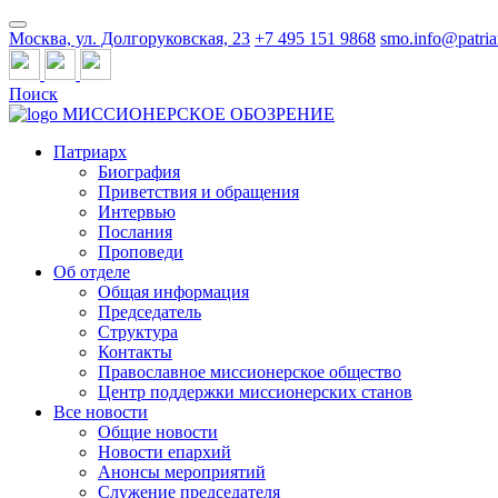
Москва, ул. Долгоруковская, 23
+7 495 151 9868
smo.info@patria
Поиск
МИССИОНЕРСКОЕ ОБОЗРЕНИЕ
Патриарх
Биография
Приветствия и обращения
Интервью
Послания
Проповеди
Об отделе
Общая информация
Председатель
Структура
Контакты
Православное миссионерское общество
Центр поддержки миссионерских станов
Все новости
Общие новости
Новости епархий
Анонсы мероприятий
Служение председателя