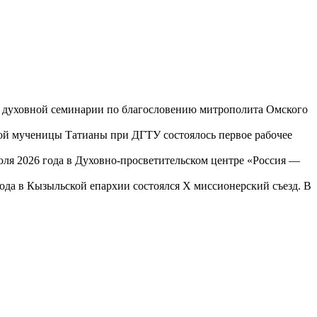
ой духовной семинарии по благословению митрополита Омского
той мученицы Татианы при ДГТУ состоялось первое рабочее
юля 2026 года в Духовно-просветительском центре «Россия —
года в Кызыльской епархии состоялся X миссионерский съезд. В