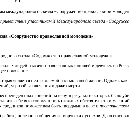
л приветствие участникам X Международного съезда «Содружес
езда «Содружество православной молодежи»
родного съезда «Содружество православной молодежи».
олодых людей: тысячи православных юношей и девушек из Росси
ее поколение.
 которая является неотъемлемой частью вашей жизни. Однако, как
ний, угрозой заключения и даже смерти.
еспрецедентных гонений на веру, в результате которых было у
авить себе всю совокупность сложных обстоятельств и масштаб
 сродников поможет вам быть твердыми в вере и
постоянством 
работе, полезного общения и творческих успехов. Да осенит 