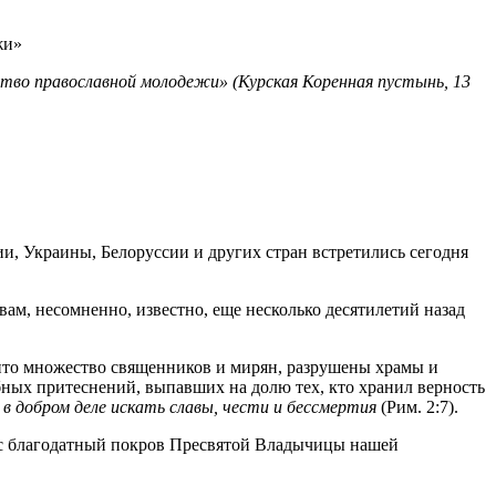
тво православной молодежи» (Курская Коренная пустынь, 13
и, Украины, Белоруссии и других стран встретились сегодня
 вам, несомненно, известно, еще несколько десятилетий назад
бито множество священников и мирян, разрушены храмы и
ных притеснений, выпавших на долю тех, кто хранил верность
в добром деле искать славы, чести и бессмертия
(Рим. 2:7).
вас благодатный покров Пресвятой Владычицы нашей