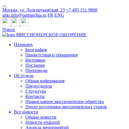
Москва, ул. Долгоруковская, 23
+7 495 151 9868
smo.info@patriarchia.ru
FR
ENG
Поиск
МИССИОНЕРСКОЕ ОБОЗРЕНИЕ
Патриарх
Биография
Приветствия и обращения
Интервью
Послания
Проповеди
Об отделе
Общая информация
Председатель
Структура
Контакты
Православное миссионерское общество
Центр поддержки миссионерских станов
Все новости
Общие новости
Новости епархий
Анонсы мероприятий