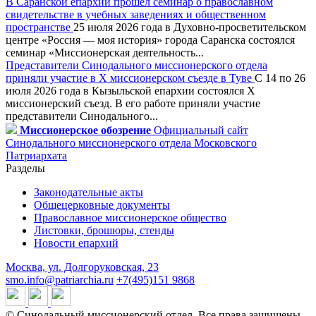
В Саранской епархии прошёл семинар о православном
свидетельстве в учебных заведениях и общественном
пространстве
25 июля 2026 года в Духовно-просветительском
центре «Россия — моя история» города Саранска состоялся
семинар «Миссионерская деятельность...
Представители Синодального миссионерского отдела
приняли участие в X миссионерском съезде в Туве
С 14 по 26
июля 2026 года в Кызыльской епархии состоялся X
миссионерский съезд. В его работе приняли участие
представители Синодального...
Миссионерское обозрение
Официальный сайт
Синодального миссионерского отдела Московского
Патриархата
Разделы
Законодательные акты
Общецерковные документы
Православное миссионерское общество
Листовки, брошюры, стенды
Новости епархий
Москва, ул. Долгоруковская, 23
smo.info@patriarchia.ru
+7(495)151 9868
© Синодальный миссионерский отдел. Все права защищены.