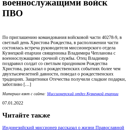
военнослужащими войск
ПВО
По приглашению командования войсковой части 40278-9, в
светлый день Христова Рождества, в расположении части
состоялась встреча руководителя миссионерского отдела
Кузнецкой епархии священника Владимира Чепланова с
военнослужащими срочной службы. Отец Владимир
поздравил солдат со светлым праздником Рождества
Христова, рассказал о рождественских событиях более чем
двухтысячелетней давности, поведал о рождественских
традициях. Защитники Отечества получили сладкие подарки,
заботливо […]
Материал взят с сайта:
Миссионерский отдел Кузнецкой епархии
07.01.2022
Читайте также
Индонезийский миссионер рассказал о жизни Православной