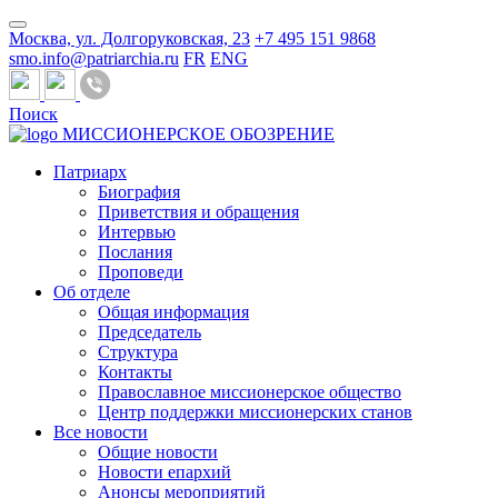
Москва, ул. Долгоруковская, 23
+7 495 151 9868
smo.info@patriarchia.ru
FR
ENG
Поиск
МИССИОНЕРСКОЕ ОБОЗРЕНИЕ
Патриарх
Биография
Приветствия и обращения
Интервью
Послания
Проповеди
Об отделе
Общая информация
Председатель
Структура
Контакты
Православное миссионерское общество
Центр поддержки миссионерских станов
Все новости
Общие новости
Новости епархий
Анонсы мероприятий