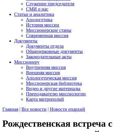
Служение председателя
СМИ о нас
Статьи и аналитика
Апологетика
История миссии
Миссионерские станы
Современная миссия
Документы
Документы отдела
Общецерковные документы
Законодательные акты
Миссионеру
Внутренняя миссия
Внешняя миссия
Апологетическая миссия
Миссионерская библиотека
Видео и другие материалы
Преподавателю миссиологии
Карта митрополий
Главная
|
Все новости
|
Новости епархий
Рождественская встреча с