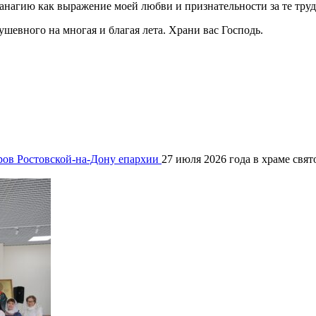
анагию как выражение моей любви и признательности за те труд
душевного на многая и благая лета. Храни вас Господь.
ров Ростовской-на-Дону епархии
27 июля 2026 года в храме свя