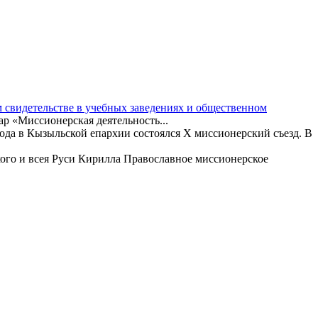
 свидетельстве в учебных заведениях и общественном
ар «Миссионерская деятельность...
года в Кызыльской епархии состоялся X миссионерский съезд. В
го и всея Руси Кирилла Православное миссионерское