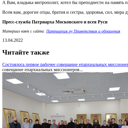
А Вам, владыка митрополит, хотел бы преподнести на память п
Всем вам, дорогие отцы, братия и сестры, здоровья, сил, мира 
Пресс-служба Патриарха Московского и всея Руси
Материал взят с сайта:
Патриархия.ру Приветствия и обращения
13.04.2022
Читайте также
Состоялось первое рабочее совещание епархиальных миссионе
совещание епархиальных миссионеров...