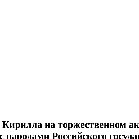
 Кирилла на торжественном ак
с народами Российского госуда