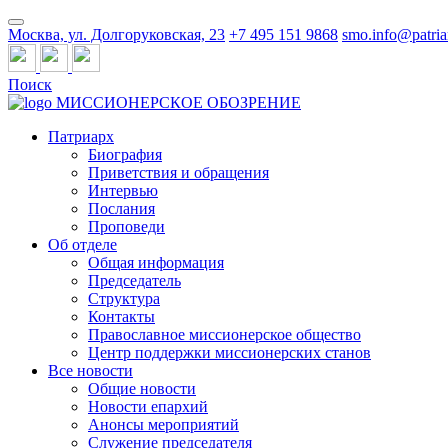
Москва, ул. Долгоруковская, 23
+7 495 151 9868
smo.info@patria
Поиск
МИССИОНЕРСКОЕ ОБОЗРЕНИЕ
Патриарх
Биография
Приветствия и обращения
Интервью
Послания
Проповеди
Об отделе
Общая информация
Председатель
Структура
Контакты
Православное миссионерское общество
Центр поддержки миссионерских станов
Все новости
Общие новости
Новости епархий
Анонсы мероприятий
Служение председателя