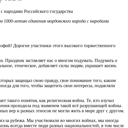
 1000-летию единения мордовского народа с народами
ий! Дорогие участники этого высокого торжественного
и. Праздник заставляет нас о многом подумать. Подумать о
нальное, этническое, добавляет силы людям, украшает жизнь
оторых защищал свою правду, свое понимание того, каким
огда для того, чтобы защитить свои интересы, подавляли
т такого понятия, как религиозная война. Те, кто изучал
ления проходила под знаменем такой всё разрушающей войны.
ных вер и разных этносов не могли жить в мире друг с другом.
из-за рубежа. Мы участвовали во многих войнах, мы иногда
знь всегда вместе люди разных национальностей, в том числе