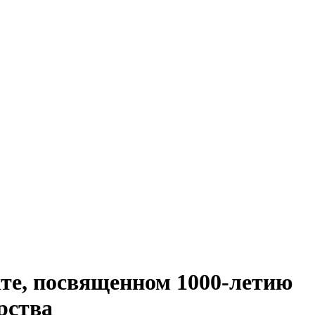
те, посвященном 1000-летию
рства