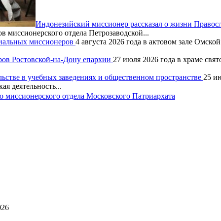
Индонезийский миссионер рассказал о жизни Правос
ов миссионерского отдела Петрозаводской...
хиальных миссионеров
4 августа 2026 года в актовом зале Омск
ров Ростовской-на-Дону епархии
27 июля 2026 года в храме свя
льстве в учебных заведениях и общественном пространстве
25 и
ая деятельность...
 миссионерского отдела Московского Патриархата
026