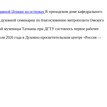
лавной Церкви на островах
В приходском доме кафедрального
ой духовной семинарии по благословению митрополита Омского
той мученицы Татианы при ДГТУ состоялось первое рабочее
юля 2026 года в Духовно-просветительском центре «Россия —