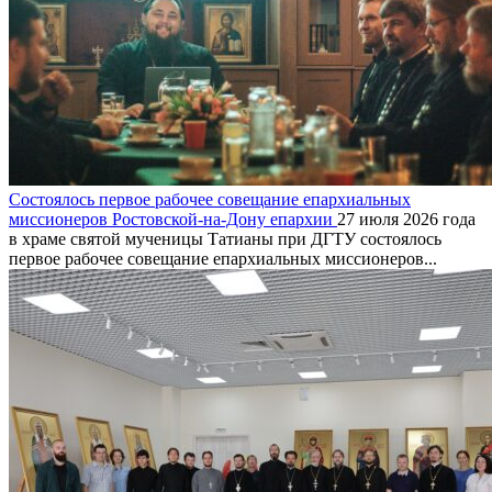
Состоялось первое рабочее совещание епархиальных
миссионеров Ростовской-на-Дону епархии
27 июля 2026 года
в храме святой мученицы Татианы при ДГТУ состоялось
первое рабочее совещание епархиальных миссионеров...