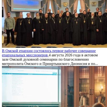
В Омской епархии состоялось первое рабочее совещание
епархиальных миссионеров
4 августа 2026 года в актовом
зале Омской духовной семинарии по благословению
митрополита Омского и Прииртышского Дионисия и по...