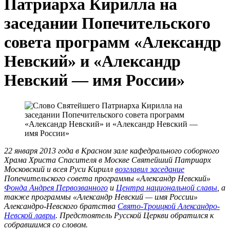
Патриарха Кирилла на
заседании Попечительского
совета программ «Александр
Невский» и «Александр
Невский — имя России»
22 января 2013 года в Красном зале кафедрального соборного
Храма Христа Спасителя в Москве Святейший Патриарх
Московский и всея Руси Кирилл
возглавил заседание
Попечительского совета программы «Александр Невский»
Фонда Андрея Первозванного
и
Центра национальной славы
, а
также программы «Александр Невский — имя России»
Александро-Невского братства
Свято-Троицкой Александро-
Невской лавры
. Предстоятель Русской Церкви обратился к
собравшимся со словом.