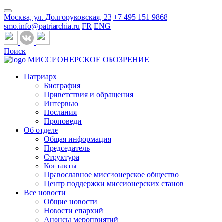
Москва, ул. Долгоруковская, 23
+7 495 151 9868
smo.info@patriarchia.ru
FR
ENG
Поиск
МИССИОНЕРСКОЕ ОБОЗРЕНИЕ
Патриарх
Биография
Приветствия и обращения
Интервью
Послания
Проповеди
Об отделе
Общая информация
Председатель
Структура
Контакты
Православное миссионерское общество
Центр поддержки миссионерских станов
Все новости
Общие новости
Новости епархий
Анонсы мероприятий