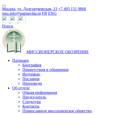
Москва, ул. Долгоруковская, 23
+7 495 151 9868
smo.info@patriarchia.ru
FR
ENG
Поиск
МИССИОНЕРСКОЕ ОБОЗРЕНИЕ
Патриарх
Биография
Приветствия и обращения
Интервью
Послания
Проповеди
Об отделе
Общая информация
Председатель
Структура
Контакты
Православное миссионерское общество