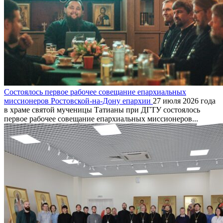
Состоялось первое рабочее совещание епархиальных
миссионеров Ростовской-на-Дону епархии
27 июля 2026 года
в храме святой мученицы Татианы при ДГТУ состоялось
первое рабочее совещание епархиальных миссионеров...