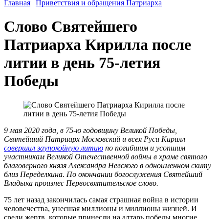
Главная
|
Приветствия и обращения Патриарха
Слово Святейшего
Патриарха Кирилла после
литии в день 75-летия
Победы
9 мая 2020 года, в 75-ю годовщину Великой Победы,
Святейший Патриарх Московский и всея Руси Кирилл
совершил заупокойную литию
по погибшим и усопшим
участникам Великой Отечественной войны в храме святого
благоверного князя Александра Невского в одноименном скиту
близ Переделкина. По окончании богослужения Святейший
Владыка произнес Первосвятительское слово.
75 лет назад закончилась самая страшная война в истории
человечества, унесшая миллионы и миллионы жизней. И
среди жертв, которые принесли на алтарь победы многие