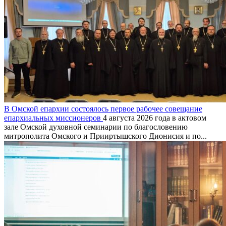
В Омской епархии состоялось первое рабочее совещание
епархиальных миссионеров
4 августа 2026 года в актовом
зале Омской духовной семинарии по благословению
митрополита Омского и Прииртышского Дионисия и по...