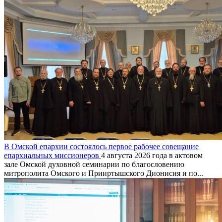
В Омской епархии состоялось первое рабочее совещание
епархиальных миссионеров
4 августа 2026 года в актовом
зале Омской духовной семинарии по благословению
митрополита Омского и Прииртышского Дионисия и по...