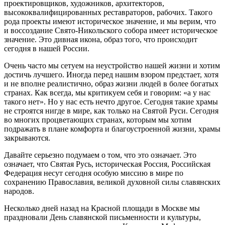
проектировщиков, художников, архитекторов,
высококвалифицированных реставраторов, рабочих. Такого
рода проекты имеют историческое значение, и мы верим, что
и воссоздание Свято-Никольского собора имеет историческое
значение. Это дивная икона, образ того, что происходит
сегодня в нашей России.
Очень часто мы сетуем на неустройство нашей жизни и хотим
достичь лучшего. Иногда перед нашим взором предстает, хотя
и не вполне реалистично, образ жизни людей в более богатых
странах. Как всегда, мы критикуем себя и говорим: «а у нас
такого нет». Но у нас есть нечто другое. Сегодня такие храмы
не строятся нигде в мире, как только на Святой Руси. Сегодня
во многих процветающих странах, которым мы хотим
подражать в плане комфорта и благоустроенной жизни, храмы
закрываются.
Давайте серьезно подумаем о том, что это означает. Это
означает, что Святая Русь, историческая Россия, Российская
Федерация несут сегодня особую миссию в мире по
сохранению Православия, великой духовной силы славянских
народов.
Несколько дней назад на Красной площади в Москве мы
праздновали День славянской письменности и культуры,