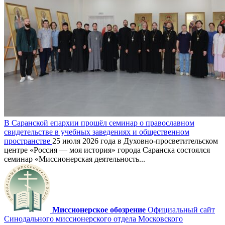
В Саранской епархии прошёл семинар о православном
свидетельстве в учебных заведениях и общественном
пространстве
25 июля 2026 года в Духовно-просветительском
центре «Россия — моя история» города Саранска состоялся
семинар «Миссионерская деятельность...
Миссионерское обозрение
Официальный сайт
Синодального миссионерского отдела Московского