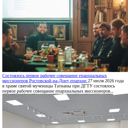
Состоялось первое рабочее совещание епархиальных
миссионеров Ростовской-на-Дону епархии
27 июля 2026 года
в храме святой мученицы Татианы при ДГТУ состоялось
первое рабочее совещание епархиальных миссионеров...