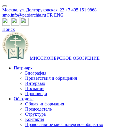
Москва, ул. Долгоруковская, 23
+7 495 151 9868
smo.info@patriarchia.ru
FR
ENG
Поиск
МИССИОНЕРСКОЕ ОБОЗРЕНИЕ
Патриарх
Биография
Приветствия и обращения
Интервью
Послания
Проповеди
Об отделе
Общая информация
Председатель
Структура
Контакты
Православное миссионерское общество