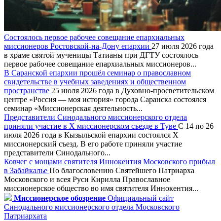
Состоялось первое рабочее совещание епархиальных
миссионеров Ростовской-на-Дону епархии
27 июля 2026 года
в храме святой мученицы Татианы при ДГТУ состоялось
первое рабочее совещание епархиальных миссионеров...
В Саранской епархии прошёл семинар о православном
свидетельстве в учебных заведениях и общественном
пространстве
25 июля 2026 года в Духовно-просветительском
центре «Россия — моя история» города Саранска состоялся
семинар «Миссионерская деятельность...
Представители Синодального миссионерского отдела
приняли участие в X миссионерском съезде в Туве
С 14 по 26
июля 2026 года в Кызыльской епархии состоялся X
миссионерский съезд. В его работе приняли участие
представители Синодального...
Ковчег с мощами святителя Иннокентия Московского прибыл
в Забайкалье
По благословению Святейшего Патриарха
Московского и всея Руси Кирилла Православное
миссионерское общество во имя святителя Иннокентия...
Миссионерское обозрение
Официальный сайт
Синодального миссионерского отдела Московского
Патриархата