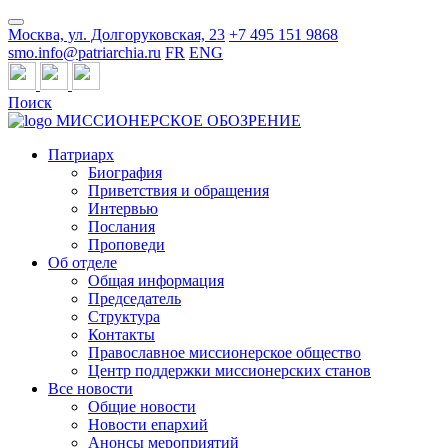
Москва, ул. Долгоруковская, 23
+7 495 151 9868
smo.info@patriarchia.ru
FR
ENG
Поиск
МИССИОНЕРСКОЕ ОБОЗРЕНИЕ
Патриарх
Биография
Приветствия и обращения
Интервью
Послания
Проповеди
Об отделе
Общая информация
Председатель
Структура
Контакты
Православное миссионерское общество
Центр поддержки миссионерских станов
Все новости
Общие новости
Новости епархий
Анонсы мероприятий