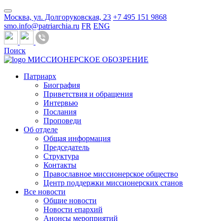
Москва, ул. Долгоруковская, 23
+7 495 151 9868
smo.info@patriarchia.ru
FR
ENG
Поиск
МИССИОНЕРСКОЕ ОБОЗРЕНИЕ
Патриарх
Биография
Приветствия и обращения
Интервью
Послания
Проповеди
Об отделе
Общая информация
Председатель
Структура
Контакты
Православное миссионерское общество
Центр поддержки миссионерских станов
Все новости
Общие новости
Новости епархий
Анонсы мероприятий