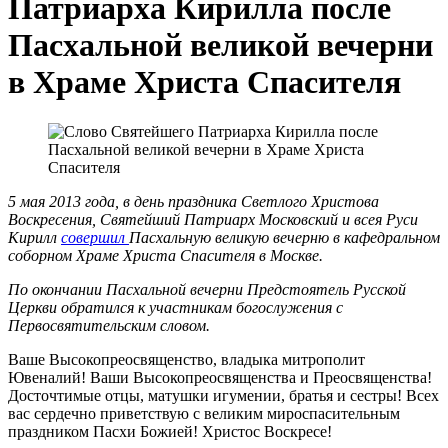
Патриарха Кирилла после
Пасхальной великой вечерни
в Храме Христа Спасителя
5 мая 2013 года, в день праздника Светлого Христова
Воскресения, Святейший Патриарх Московский и всея Руси
Кирилл
совершил
Пасхальную великую вечерню в кафедральном
соборном Храме Христа Спасителя в Москве.
По окончании Пасхальной вечерни Предстоятель Русской
Церкви обратился к участникам богослужения с
Первосвятительским словом.
Ваше Высокопреосвященство, владыка митрополит
Ювеналий! Ваши Высокопреосвященства и Преосвященства!
Досточтимые отцы, матушки игумении, братья и сестры! Всех
вас сердечно приветствую с великим мироспасительным
праздником Пасхи Божией! Христос Воскресе!