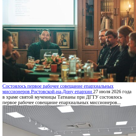
Состоялось первое рабочее совещание епархиальных
миссионеров Ростовской-на-Дону епархии
27 июля 2026 года
в храме святой мученицы Татианы при ДГТУ состоялось
первое рабочее совещание епархиальных миссионеров...