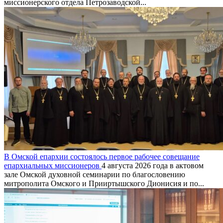
миссионерского отдела Петрозаводской...
В Омской епархии состоялось первое рабочее совещание
епархиальных миссионеров
4 августа 2026 года в актовом
зале Омской духовной семинарии по благословению
митрополита Омского и Прииртышского Дионисия и по...