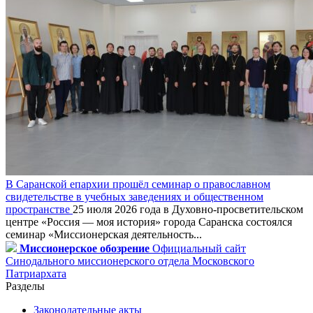
В Саранской епархии прошёл семинар о православном
свидетельстве в учебных заведениях и общественном
пространстве
25 июля 2026 года в Духовно-просветительском
центре «Россия — моя история» города Саранска состоялся
семинар «Миссионерская деятельность...
Миссионерское обозрение
Официальный сайт
Синодального миссионерского отдела Московского
Патриархата
Разделы
Законодательные акты