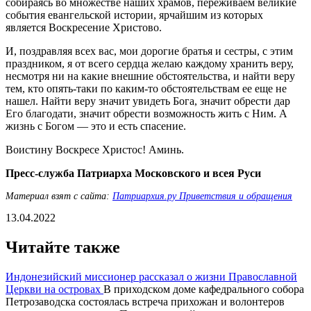
собираясь во множестве наших храмов, переживаем великие
события евангельской истории, ярчайшим из которых
является Воскресение Христово.
И, поздравляя всех вас, мои дорогие братья и сестры, с этим
праздником, я от всего сердца желаю каждому хранить веру,
несмотря ни на какие внешние обстоятельства, и найти веру
тем, кто опять-таки по каким-то обстоятельствам ее еще не
нашел. Найти веру значит увидеть Бога, значит обрести дар
Его благодати, значит обрести возможность жить с Ним. А
жизнь с Богом — это и есть спасение.
Воистину Воскресе Христос! Аминь.
Пресс-служба Патриарха Московского и всея Руси
Материал взят с сайта:
Патриархия.ру Приветствия и обращения
13.04.2022
Читайте также
Индонезийский миссионер рассказал о жизни Православной
Церкви на островах
В приходском доме кафедрального собора
Петрозаводска состоялась встреча прихожан и волонтеров