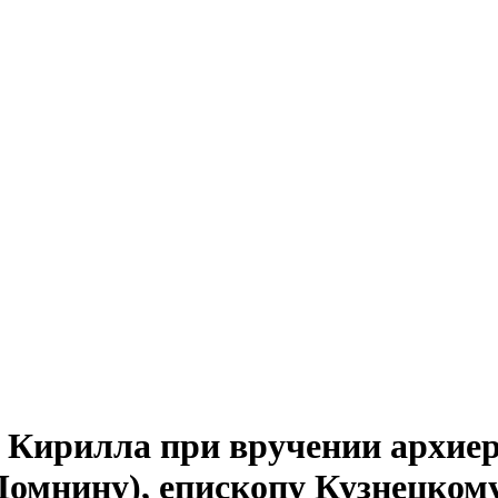
 Кирилла при вручении архиер
омнину), епископу Кузнецком