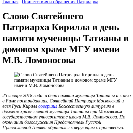
Главная
|
Приветствия и обращения Патриарха
Слово Святейшего
Патриарха Кирилла в день
памяти мученицы Татианы в
домовом храме МГУ имени
М.В. Ломоносова
25 января 2018 года, в день памяти мученицы Татианы и с нею
в Риме пострадавших, Святейший Патриарх Московский и
всея Руси Кирилл
совершил
Божественную литургию в
домовом храме святой мученицы Татианы при Московском
государственном университете имени М.В. Ломоносова. По
окончании богослужения Предстоятель Русской
Православной Церкви обратился к верующим с проповедью.