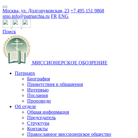
Москва, ул. Долгоруковская, 23
+7 495 151 9868
smo.info@patriarchia.ru
FR
ENG
Поиск
МИССИОНЕРСКОЕ ОБОЗРЕНИЕ
Патриарх
Биография
Приветствия и обращения
Интервью
Послания
Проповеди
Об отделе
Общая информация
Председатель
Структура
Контакты
Православное миссионерское общество