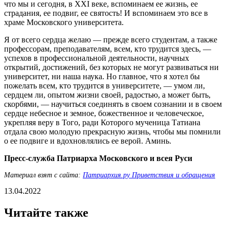
что мы и сегодня, в XXI веке, вспоминаем ее жизнь, ее
страдания, ее подвиг, ее святость! И вспоминаем это все в
храме Московского университета.
Я от всего сердца желаю — прежде всего студентам, а также
профессорам, преподавателям, всем, кто трудится здесь, —
успехов в профессиональной деятельности, научных
открытий, достижений, без которых не могут развиваться ни
университет, ни наша наука. Но главное, что я хотел бы
пожелать всем, кто трудится в университете, — умом ли,
сердцем ли, опытом жизни своей, радостью, а может быть,
скорбями, — научиться соединять в своем сознании и в своем
сердце небесное и земное, божественное и человеческое,
укрепляя веру в Того, ради Которого мученица Татиана
отдала свою молодую прекрасную жизнь, чтобы мы помнили
о ее подвиге и вдохновлялись ее верой. Аминь.
Пресс-служба Патриарха Московского и всея Руси
Материал взят с сайта:
Патриархия.ру Приветствия и обращения
13.04.2022
Читайте также