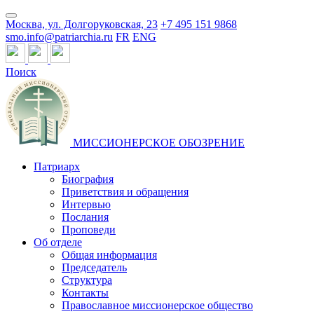
Москва, ул. Долгоруковская, 23
+7 495 151 9868
smo.info@patriarchia.ru
FR
ENG
Поиск
МИССИОНЕРСКОЕ ОБОЗРЕНИЕ
Патриарх
Биография
Приветствия и обращения
Интервью
Послания
Проповеди
Об отделе
Общая информация
Председатель
Структура
Контакты
Православное миссионерское общество