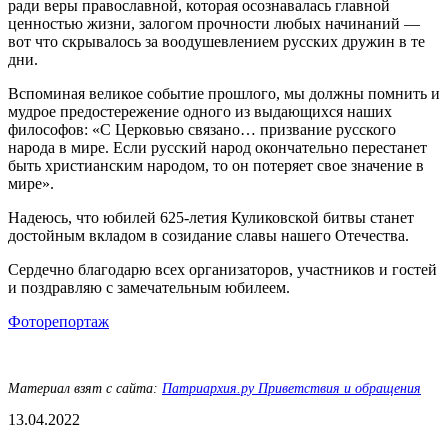
ради веры православной, которая осознавалась главной
ценностью жизни, залогом прочности любых начинаний —
вот что скрывалось за воодушевлением русских дружин в те
дни.
Вспоминая великое событие прошлого, мы должны помнить и
мудрое предостережение одного из выдающихся наших
философов: «С Церковью связано… призвание русского
народа в мире. Если русский народ окончательно перестанет
быть христианским народом, то он потеряет свое значение в
мире».
Надеюсь, что юбилей 625-летия Куликовской битвы станет
достойным вкладом в созидание славы нашего Отечества.
Сердечно благодарю всех организаторов, участников и гостей
и поздравляю с замечательным юбилеем.
Фоторепортаж
Материал взят с сайта:
Патриархия.ру Приветствия и обращения
13.04.2022