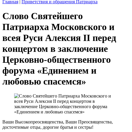
Главная
|
Приветствия и обращения Патриарха
Слово Святейшего
Патриарха Московского и
всея Руси Алексия II перед
концертом в заключение
Церковно-общественного
форума «Единением и
любовью спасемся»
Ваши Высокопреосвященства, Ваши Преосвященства,
досточтимые отцы, дорогие братья и сестры!