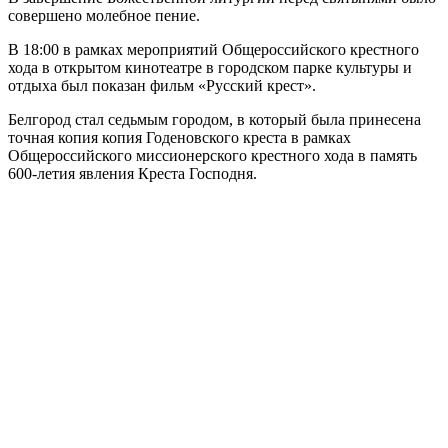
совершено молебное пение.
В 18:00 в рамках мероприятий Общероссийского крестного
хода в открытом кинотеатре в городском парке культуры и
отдыха был показан фильм «Русский крест».
Белгород стал седьмым городом, в который была принесена
точная копия копия Годеновского креста в рамках
Общероссийского миссионерского крестного хода в память
600-летия явления Креста Господня.