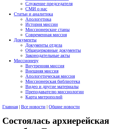
Служение председателя
СМИ о нас
Статьи и аналитика
Апологетика
История миссии
Миссионерские станы
Современная миссия
Документы
Документы отдела
Общецерковные документы
Законодательные акты
Миссионеру
Внутренняя миссия
Внешняя миссия
Апологетическая миссия
Миссионерская библиотека
Видео и другие материалы
Преподавателю миссиологии
Карта митрополий
Главная
|
Все новости
|
Общие новости
Состоялась архиерейская