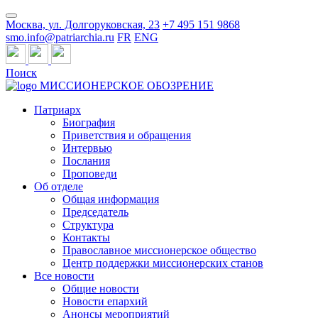
Москва, ул. Долгоруковская, 23
+7 495 151 9868
smo.info@patriarchia.ru
FR
ENG
Поиск
МИССИОНЕРСКОЕ ОБОЗРЕНИЕ
Патриарх
Биография
Приветствия и обращения
Интервью
Послания
Проповеди
Об отделе
Общая информация
Председатель
Структура
Контакты
Православное миссионерское общество
Центр поддержки миссионерских станов
Все новости
Общие новости
Новости епархий
Анонсы мероприятий