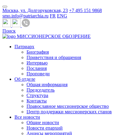
Москва, ул. Долгоруковская, 23
+7 495 151 9868
smo.info@patriarchia.ru
FR
ENG
Поиск
МИССИОНЕРСКОЕ ОБОЗРЕНИЕ
Патриарх
Биография
Приветствия и обращения
Интервью
Послания
Проповеди
Об отделе
Общая информация
Председатель
Структура
Контакты
Православное миссионерское общество
Центр поддержки миссионерских станов
Все новости
Общие новости
Новости епархий
Анонсы мероприятий