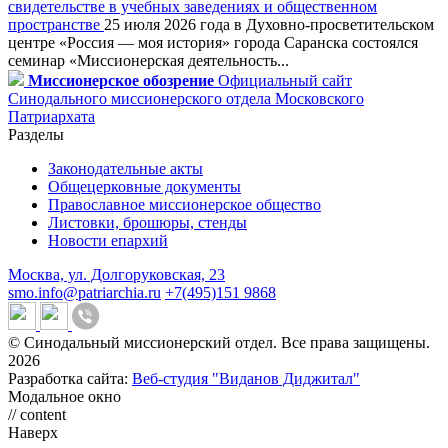
свидетельстве в учебных заведениях и общественном
пространстве
25 июля 2026 года в Духовно-просветительском
центре «Россия — моя история» города Саранска состоялся
семинар «Миссионерская деятельность...
Миссионерское обозрение
Официальный сайт
Синодального миссионерского отдела Московского
Патриархата
Разделы
Законодательные акты
Общецерковные документы
Православное миссионерское общество
Листовки, брошюры, стенды
Новости епархий
Москва, ул. Долгоруковская, 23
smo.info@patriarchia.ru
+7(495)151 9868
© Синодальный миссионерский отдел. Все права защищены.
2026
Разработка сайта:
Веб-студия "Виданов Диджитал"
Модальное окно
// content
Наверх