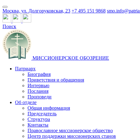
Москва, ул. Долгоруковская, 23
+7 495 151 9868
smo.info@patria
Поиск
МИССИОНЕРСКОЕ ОБОЗРЕНИЕ
Патриарх
Биография
Приветствия и обращения
Интервью
Послания
Проповеди
Об отделе
Общая информация
Председатель
Структура
Контакты
Православное миссионерское общество
Центр поддержки миссионерских станов