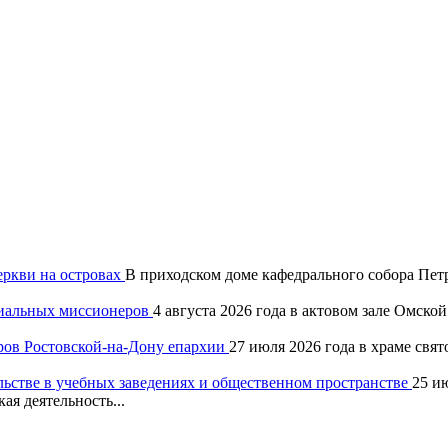
еркви на островах
В приходском доме кафедрального собора Петр
хиальных миссионеров
4 августа 2026 года в актовом зале Омск
ров Ростовской-на-Дону епархии
27 июля 2026 года в храме свя
льстве в учебных заведениях и общественном пространстве
25 и
ая деятельность...