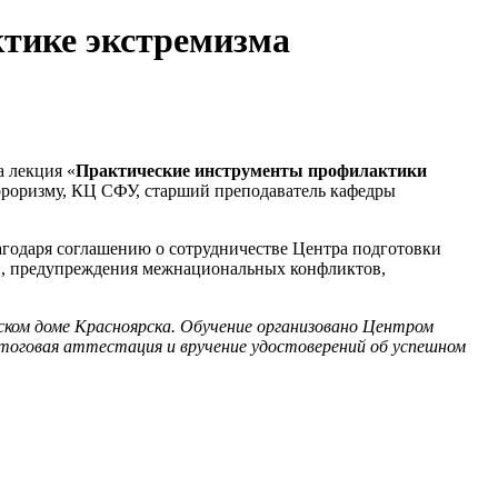
тике экстремизма
 лекция «
Практические инструменты профилактики
рроризму, КЦ СФУ, старший преподаватель кафедры
агодаря соглашению о сотрудничестве Центра подготовки
и, предупреждения межнациональных конфликтов,
ком доме Красноярска. Обучение организовано Центром
итоговая аттестация и вручение удостоверений об успешном