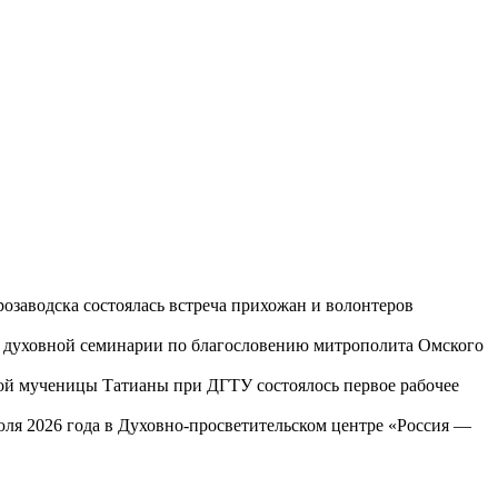
озаводска состоялась встреча прихожан и волонтеров
ой духовной семинарии по благословению митрополита Омского
той мученицы Татианы при ДГТУ состоялось первое рабочее
юля 2026 года в Духовно-просветительском центре «Россия —