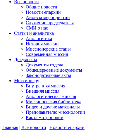
Все новости
Общие новости
Новости епархий
Анонсы мероприятий
Служение председателя
СМИ о нас
Статьи и аналитика
Апологетика
История миссии
Миссионерские станы
Современная миссия
Документы
Документы отдела
Общецерковные документы
Законодательные акты
Миссионеру
Внутренняя миссия
Внешняя миссия
Апологетическая миссия
Миссионерская библиотека
Видео и другие материалы
Преподавателю миссиологии
Карта митрополий
Главная
|
Все новости
|
Новости епархий